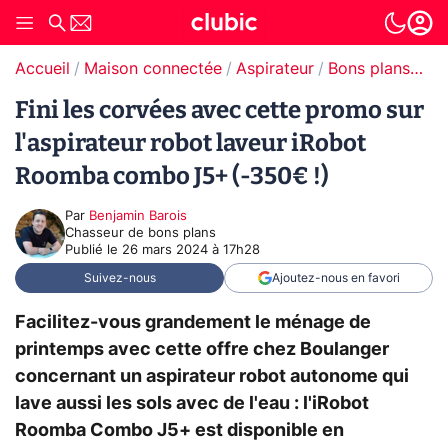
Accueil
Maison connectée
Aspirateur
Bons plans Aspirateur
Fini les corvées avec cette promo sur
l'aspirateur robot laveur iRobot
Roomba combo J5+ (-350€ !)
Par
Benjamin Barois
Chasseur de bons plans
Publié le
26 mars 2024 à 17h28
Suivez-nous
Ajoutez-nous en favori
Facilitez-vous grandement le ménage de
printemps avec cette offre chez Boulanger
concernant un aspirateur robot autonome qui
lave aussi les sols avec de l'eau : l'iRobot
Roomba Combo J5+ est disponible en