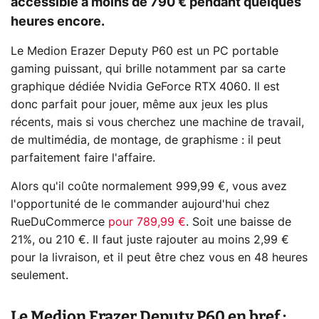
accessible à moins de 790 € pendant quelques
heures encore.
Le Medion Erazer Deputy P60 est un PC portable
gaming puissant, qui brille notamment par sa carte
graphique dédiée Nvidia GeForce RTX 4060. Il est
donc parfait pour jouer, même aux jeux les plus
récents, mais si vous cherchez une machine de travail,
de multimédia, de montage, de graphisme : il peut
parfaitement faire l'affaire.
Alors qu'il coûte normalement 999,99 €, vous avez
l'opportunité de le commander aujourd'hui chez
RueDuCommerce
pour 789,99 €
. Soit une baisse de
21%, ou 210 €. Il faut juste rajouter au moins 2,99 €
pour la livraison, et il peut être chez vous en 48 heures
seulement.
Le Medion Erazer Deputy P60 en bref :