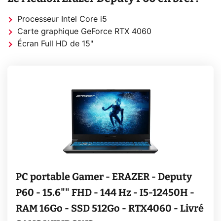
Processeur Intel Core i5
Carte graphique GeForce RTX 4060
Écran Full HD de 15"
PC portable Gamer - ERAZER - Deputy
P60 - 15.6"" FHD - 144 Hz - I5-12450H -
RAM 16Go - SSD 512Go - RTX4060 - Livré