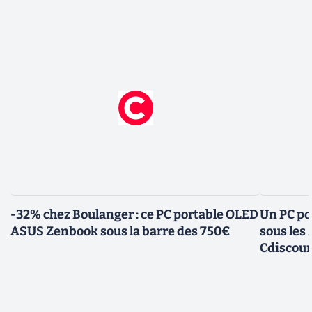
-32% chez Boulanger : ce PC portable OLED
Un PC po
ASUS Zenbook sous la barre des 750€
sous les
Cdiscou