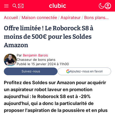
Accueil
Maison connectée
Aspirateur
Bons plans Aspirateur
Offre limitée ! Le Roborock S8 à
moins de 500€ pour les Soldes
Amazon
Par
Benjamin Barois
Chasseur de bons plans
Publié le
15 janvier 2024 à 11h00
Suivez-nous
Ajoutez-nous en favori
Profitez des Soldes sur Amazon pour acquérir
un aspirateur robot laveur en promotion
aujourd'hui : le Roborock S8 est à -29%
aujourd'hui, qui a donc la particularité de
proposer l'aspiration de la poussière et en plus