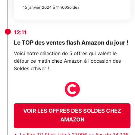
15 janvier 2024 à 11h00
Soldes
12:11
Le TOP des ventes flash Amazon du jour !
Voici notre sélection de 5 offres qui valent le
détour ce matin chez Amazon à l'occasion des
Soldes d'hiver !
VOIR LES OFFRES DES SOLDES CHEZ
AMAZON
Le Fire TV Stick Lite à 27,99€ au lieu de 34,99€