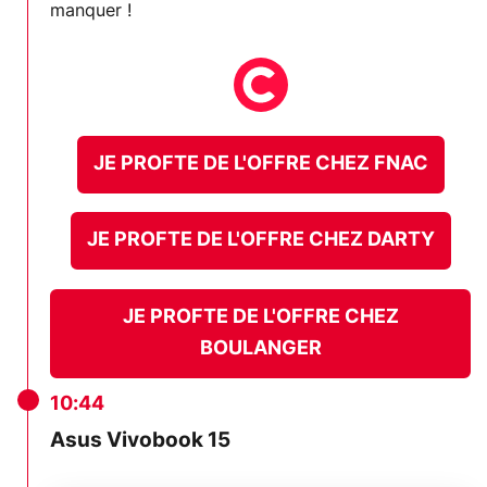
manquer !
JE PROFTE DE L'OFFRE CHEZ FNAC
JE PROFTE DE L'OFFRE CHEZ DARTY
JE PROFTE DE L'OFFRE CHEZ
BOULANGER
10:44
Asus Vivobook 15