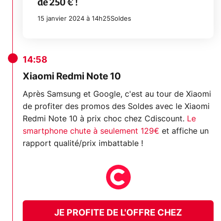
de 250 € !
15 janvier 2024 à 14h25
Soldes
14:58
Xiaomi Redmi Note 10
Après Samsung et Google, c'est au tour de Xiaomi
de profiter des promos des Soldes avec le Xiaomi
Redmi Note 10 à prix choc chez Cdiscount.
Le
smartphone chute à seulement 129€
et affiche un
rapport qualité/prix imbattable !
JE PROFITE DE L'OFFRE CHEZ