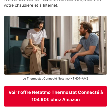
votre chaudière et à Internet.
Le Thermostat Connecté Netatmo NTH01-AMZ
Voir l'offre Netatmo Thermostat Connecté à
104,90€ chez Amazon