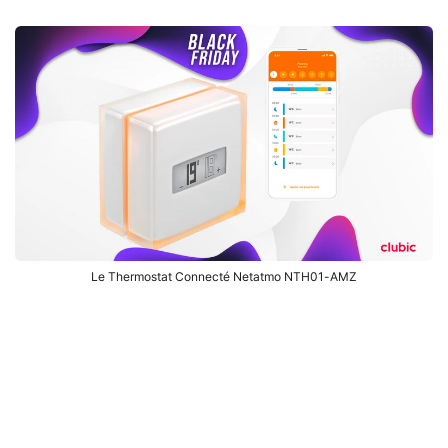
Le Thermostat Connecté Netatmo NTH01-AMZ