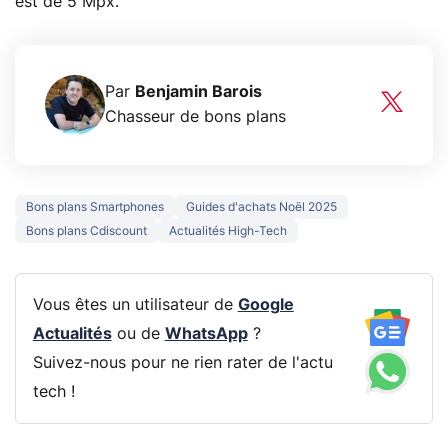
est de 5 Mpx.
Par
Benjamin Barois
Chasseur de bons plans
Bons plans Smartphones
Guides d'achats Noël 2025
Bons plans Cdiscount
Actualités High-Tech
Vous êtes un utilisateur de
Google
Actualités
ou de
WhatsApp
?
Suivez-nous pour ne rien rater de l'actu
tech !