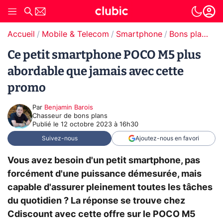
Accueil
Mobile & Telecom
Smartphone
Bons plans Smartphones
Ce petit smartphone POCO M5 plus
abordable que jamais avec cette
promo
Par
Benjamin Barois
Chasseur de bons plans
Publié le
12 octobre 2023 à 16h30
Suivez-nous
Ajoutez-nous en favori
Vous avez besoin d'un petit smartphone, pas
forcément d'une puissance démesurée, mais
capable d'assurer pleinement toutes les tâches
du quotidien ? La réponse se trouve chez
Cdiscount avec cette offre sur le POCO M5