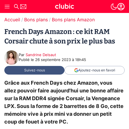
Accueil
Bons plans
Bons plans Amazon
French Days Amazon : ce kit RAM
Corsair chute à son prix le plus bas
Par
Sandrine Delsaut
Publié le
26 septembre 2023 à 18h45
Suivez-nous
Ajoutez-nous en favori
Grâce aux French Days chez Amazon, vous
allez pouvoir faire aujourd'hui une bonne affaire
sur la RAM DDR4 signée Corsair, la Vengeance
LPX. Sous la forme de 2 barrettes de 8 Go, cette
mémoire vive à prix mini va donner un petit
coup de fouet à votre PC.