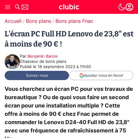
Accueil
Bons plans
Bons plans Fnac
L'écran PC Full HD Lenovo de 23,8" est
à moins de 90 € !
Par
Benjamin Barois
Chasseur de bons plans
Publié le
18 septembre 2023 à 11h50
Suivez-nous
Ajoutez-nous en favori
Vous cherchez un écran PC pour vos travaux de
bureautique ? Ou de quoi vous faire un second
écran pour une installation multiple ? Cette
offre à moins de 90 € chez Fnac permet de
commander le Lenovo D24-40 Full HD de 23,8"
avec une fréquence de rafraîchissement à 75