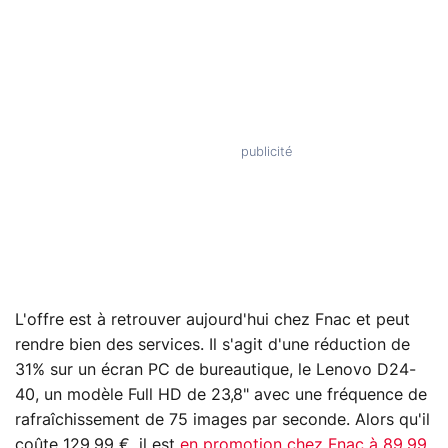
L'offre est à retrouver aujourd'hui chez Fnac et peut
rendre bien des services. Il s'agit d'une réduction de
31% sur un écran PC de bureautique, le Lenovo D24-
40, un modèle Full HD de 23,8" avec une fréquence de
rafraîchissement de 75 images par seconde. Alors qu'il
coûte 129,99 €, il est
en promotion chez Fnac à 89,99