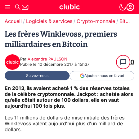
Accueil
Logiciels & services
Crypto-monnaie
Bitcoin
Les frères Winklevoss, premiers
milliardaires en Bitcoin
Par
Alexandre PAULSON
0
Publié le
10 décembre 2017 à 15h37
Suivez-nous
Ajoutez-nous en favori
En 2013, ils avaient acheté 1 % des réserves totales
de la célèbre cryptomonnaie. Jackpot : achetée alors
qu'elle côtait autour de 100 dollars, elle en vaut
aujourd'hui 100 fois plus.
Les 11 millions de dollars de mise initiale des frères
Winklevoss valent aujourd'hui plus d'un milliard de
dollars.