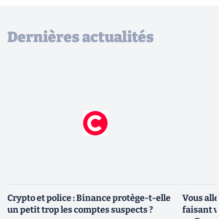
Dernières actualités
Crypto et police : Binance protège-t-elle
Vous all
un petit trop les comptes suspects ?
faisant 