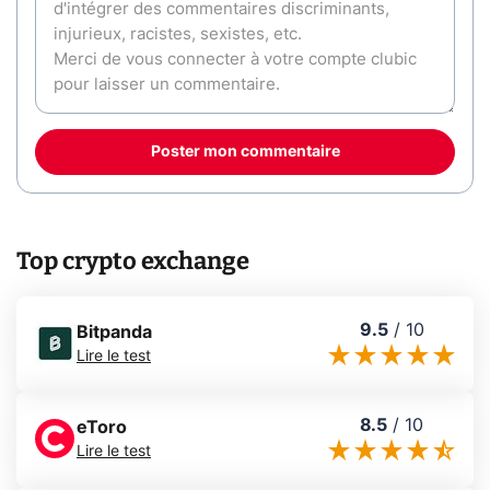
Poster mon commentaire
Top crypto exchange
9.5
/
10
Bitpanda
Lire le test
8.5
/
10
eToro
Lire le test