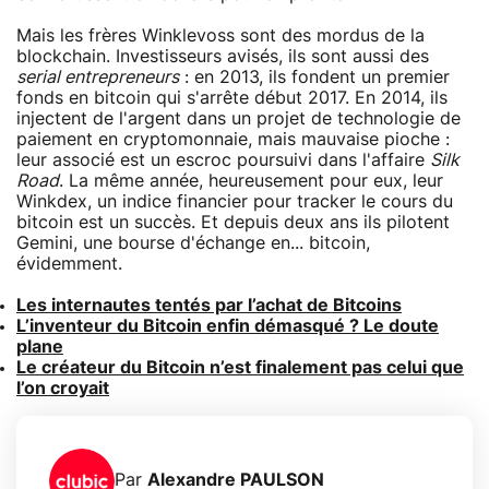
Mais les frères Winklevoss sont des mordus de la
blockchain. Investisseurs avisés, ils sont aussi des
serial entrepreneurs
: en 2013, ils fondent un premier
fonds en bitcoin qui s'arrête début 2017. En 2014, ils
injectent de l'argent dans un projet de technologie de
paiement en cryptomonnaie, mais mauvaise pioche :
leur associé est un escroc poursuivi dans l'affaire
Silk
Road
. La même année, heureusement pour eux, leur
Winkdex, un indice financier pour tracker le cours du
bitcoin est un succès. Et depuis deux ans ils pilotent
Gemini, une bourse d'échange en... bitcoin,
évidemment.
Les internautes tentés par l’achat de Bitcoins
L’inventeur du Bitcoin enfin démasqué ? Le doute
plane
Le créateur du Bitcoin n’est finalement pas celui que
l’on croyait
Par
Alexandre PAULSON