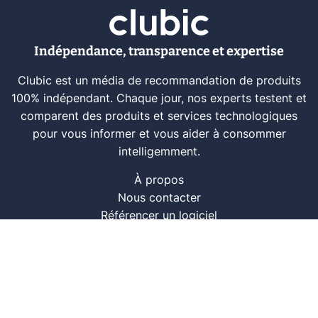
Indépendance, transparence et expertise
Clubic est un média de recommandation de produits
100% indépendant. Chaque jour, nos experts testent et
comparent des produits et services technologiques
pour vous informer et vous aider à consommer
intelligemment.
À propos
Nous contacter
Référencer un logiciel
Marques tech
Événements tech
Archives
RSS
© CLUBIC SAS 2026
Infos légales
Confidentialité
CGU
Modération
Politique cookie