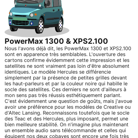
PowerMax 1300 & XPS2.100
Nous l'avons déjà dit, les PowerMax 1300 et XPS2.100
sont en apparence très semblables. L'ouverture des
cartons confirme évidemment cette impression et les
satellites ne sont vraiment pas loin d'être absolument
identiques. Le modèle Hercules se différencie
simplement par la présence de petites grilles devant
les haut-parleurs et par la couleur noire qui habille le
socle des satellites. Ces derniers ne sont d'ailleurs à
mon sens pas très réussis esthétiquement parlant.
C'est évidemment une question de goûts, mais j'avoue
avoir une préférence pour les modèles de Creative ou
d'Altec Lansing. Reconnaissons toutefois que le socle
des Teac et des Hercules, plus imposant, permet une
bien meilleure stabilité. On n'imagine plus maintenant
un ensemble audio sans télécommande et celles qui
équipent nos deux cobayes sont encore une fois très