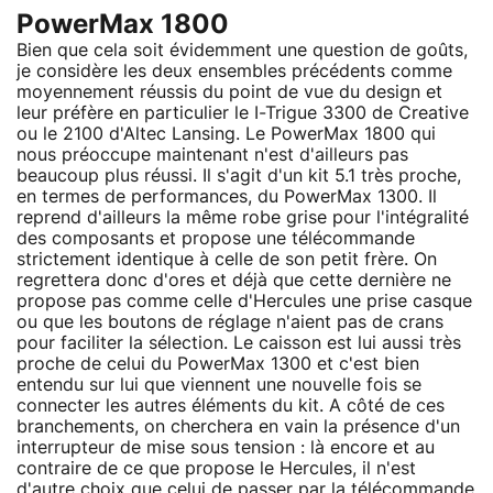
PowerMax 1800
Bien que cela soit évidemment une question de goûts,
je considère les deux ensembles précédents comme
moyennement réussis du point de vue du design et
leur préfère en particulier le I-Trigue 3300 de Creative
ou le 2100 d'Altec Lansing. Le PowerMax 1800 qui
nous préoccupe maintenant n'est d'ailleurs pas
beaucoup plus réussi. Il s'agit d'un kit 5.1 très proche,
en termes de performances, du PowerMax 1300. Il
reprend d'ailleurs la même robe grise pour l'intégralité
des composants et propose une télécommande
strictement identique à celle de son petit frère. On
regrettera donc d'ores et déjà que cette dernière ne
propose pas comme celle d'Hercules une prise casque
ou que les boutons de réglage n'aient pas de crans
pour faciliter la sélection. Le caisson est lui aussi très
proche de celui du PowerMax 1300 et c'est bien
entendu sur lui que viennent une nouvelle fois se
connecter les autres éléments du kit. A côté de ces
branchements, on cherchera en vain la présence d'un
interrupteur de mise sous tension : là encore et au
contraire de ce que propose le Hercules, il n'est
d'autre choix que celui de passer par la télécommande