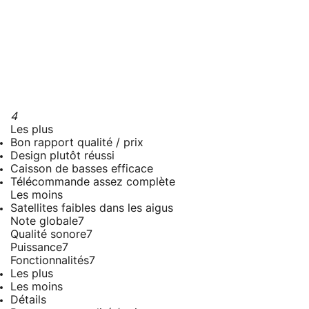
4
Les plus
Bon rapport qualité / prix
Design plutôt réussi
Caisson de basses efficace
Télécommande assez complète
Les moins
Satellites faibles dans les aigus
Note globale
7
Qualité sonore
7
Puissance
7
Fonctionnalités
7
Les plus
Les moins
Détails