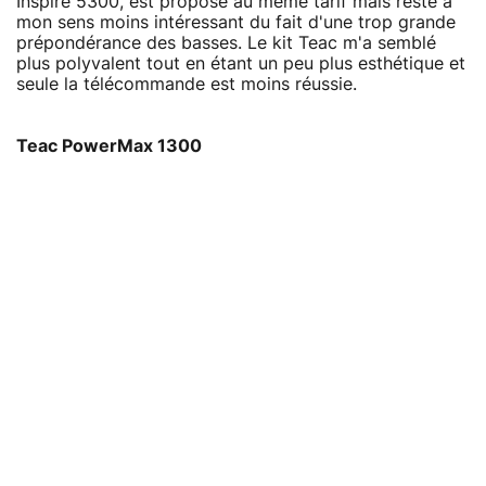
Inspire 5300, est proposé au même tarif mais reste à
mon sens moins intéressant du fait d'une trop grande
prépondérance des basses. Le kit Teac m'a semblé
plus polyvalent tout en étant un peu plus esthétique et
seule la télécommande est moins réussie.
Teac PowerMax 1300