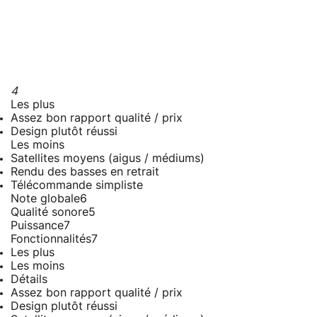
4
Les plus
Assez bon rapport qualité / prix
Design plutôt réussi
Les moins
Satellites moyens (aigus / médiums)
Rendu des basses en retrait
Télécommande simpliste
Note globale
6
Qualité sonore
5
Puissance
7
Fonctionnalités
7
Les plus
Les moins
Détails
Assez bon rapport qualité / prix
Design plutôt réussi