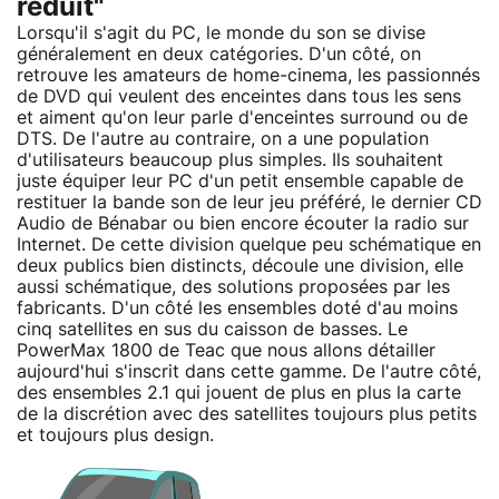
réduit"
Lorsqu'il s'agit du PC, le monde du son se divise
généralement en deux catégories. D'un côté, on
retrouve les amateurs de home-cinema, les passionnés
de DVD qui veulent des enceintes dans tous les sens
et aiment qu'on leur parle d'enceintes surround ou de
DTS. De l'autre au contraire, on a une population
d'utilisateurs beaucoup plus simples. Ils souhaitent
juste équiper leur PC d'un petit ensemble capable de
restituer la bande son de leur jeu préféré, le dernier CD
Audio de Bénabar ou bien encore écouter la radio sur
Internet. De cette division quelque peu schématique en
deux publics bien distincts, découle une division, elle
aussi schématique, des solutions proposées par les
fabricants. D'un côté les ensembles doté d'au moins
cinq satellites en sus du caisson de basses. Le
PowerMax 1800 de Teac que nous allons détailler
aujourd'hui s'inscrit dans cette gamme. De l'autre côté,
des ensembles 2.1 qui jouent de plus en plus la carte
de la discrétion avec des satellites toujours plus petits
et toujours plus design.