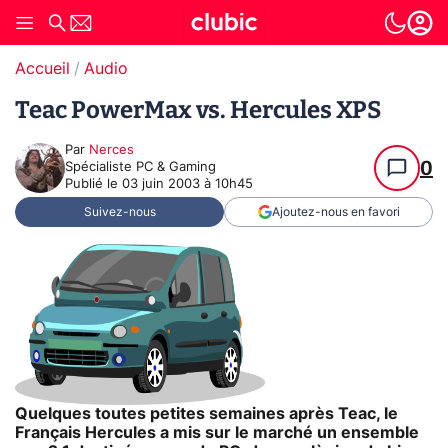
Accueil
Audio
Teac PowerMax vs. Hercules XPS
Par
Nerces
0
Spécialiste PC & Gaming
Publié le
03 juin 2003 à 10h45
Suivez-nous
Ajoutez-nous en favori
Quelques toutes petites semaines après Teac, le
Français Hercules a mis sur le marché un ensemble