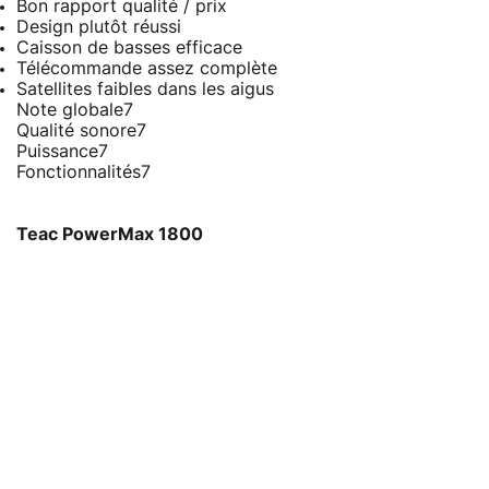
Bon rapport qualité / prix
Design plutôt réussi
Caisson de basses efficace
Télécommande assez complète
Satellites faibles dans les aigus
Note globale
7
Qualité sonore
7
Puissance
7
Fonctionnalités
7
Teac PowerMax 1800