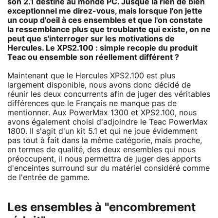
son 2.1 destiné au monde PC. Jusque là rien de bien
exceptionnel me direz-vous, mais lorsque l'on jette
un coup d'oeil à ces ensembles et que l'on constate
la ressemblance plus que troublante qui existe, on ne
peut que s'interroger sur les motivations de
Hercules. Le XPS2.100 : simple recopie du produit
Teac ou ensemble son réellement différent ?
Maintenant que le Hercules XPS2.100 est plus
largement disponible, nous avons donc décidé de
réunir les deux concurrents afin de juger des véritables
différences que le Français ne manque pas de
mentionner. Aux PowerMax 1300 et XPS2.100, nous
avons également choisi d'adjoindre le Teac PowerMax
1800. Il s'agit d'un kit 5.1 et qui ne joue évidemment
pas tout à fait dans la même catégorie, mais proche,
en termes de qualité, des deux ensembles qui nous
préoccupent, il nous permettra de juger des apports
d'enceintes surround sur du matériel considéré comme
de l'entrée de gamme.
Les ensembles à "encombrement