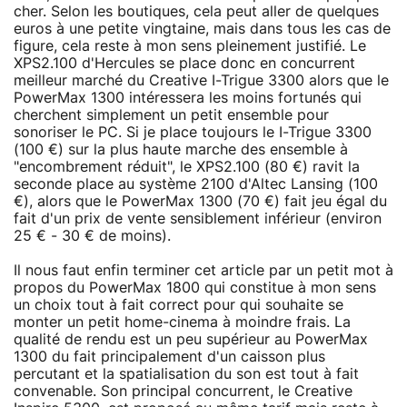
cher. Selon les boutiques, cela peut aller de quelques
euros à une petite vingtaine, mais dans tous les cas de
figure, cela reste à mon sens pleinement justifié. Le
XPS2.100 d'Hercules se place donc en concurrent
meilleur marché du Creative I-Trigue 3300 alors que le
PowerMax 1300 intéressera les moins fortunés qui
cherchent simplement un petit ensemble pour
sonoriser le PC. Si je place toujours le I-Trigue 3300
(100 €) sur la plus haute marche des ensemble à
"encombrement réduit", le XPS2.100 (80 €) ravit la
seconde place au système 2100 d'Altec Lansing (100
€), alors que le PowerMax 1300 (70 €) fait jeu égal du
fait d'un prix de vente sensiblement inférieur (environ
25 € - 30 € de moins).
Il nous faut enfin terminer cet article par un petit mot à
propos du PowerMax 1800 qui constitue à mon sens
un choix tout à fait correct pour qui souhaite se
monter un petit home-cinema à moindre frais. La
qualité de rendu est un peu supérieur au PowerMax
1300 du fait principalement d'un caisson plus
percutant et la spatialisation du son est tout à fait
convenable. Son principal concurrent, le Creative