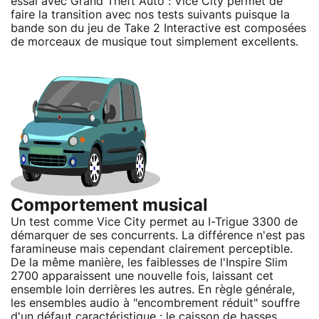
essai avec Grand Theft Auto : Vice City permet de
faire la transition avec nos tests suivants puisque la
bande son du jeu de Take 2 Interactive est composées
de morceaux de musique tout simplement excellents.
Comportement musical
Un test comme Vice City permet au I-Trigue 3300 de
démarquer de ses concurrents. La différence n'est pas
faramineuse mais cependant clairement perceptible.
De la même manière, les faiblesses de l'Inspire Slim
2700 apparaissent une nouvelle fois, laissant cet
ensemble loin derrières les autres. En règle générale,
les ensembles audio à "encombrement réduit" souffre
d'un défaut caractéristique : le caisson de basses