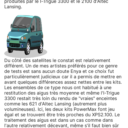
produites par le I-Trigue 3300 et le 2100 d'Altec
Lansing.
Du côté des satellites le constat est relativement
différent. Un de mes artistes préférés pour ce genre
de tests est sans aucun doute Enya et ce choix fut
particulièrement judicieux car il a permis de mettre en
avant quelques différences assez nettes entre les kits.
Les ensembles de ce type nous ont habitué à une
restitution des aigus très moyenne et même l'I-Trigue
3300 restait très loin du rendu de "vraies" enceintes
comme les 621 d'Altec Lansing (autrement plus
volumineuses). Ici, les deux kits PowerMax font jeu
égal et se trouvent être très proches du XPS2.100. Le
traitement des aigus est dans un cas comme dans
l'autre relativement décevant, même s'il faut bien sûr