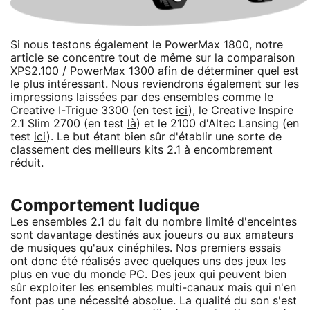
Si nous testons également le PowerMax 1800, notre
article se concentre tout de même sur la comparaison
XPS2.100 / PowerMax 1300 afin de déterminer quel est
le plus intéressant. Nous reviendrons également sur les
impressions laissées par des ensembles comme le
Creative I-Trigue 3300 (en test
ici
), le Creative Inspire
2.1 Slim 2700 (en test
là
) et le 2100 d'Altec Lansing (en
test
ici
). Le but étant bien sûr d'établir une sorte de
classement des meilleurs kits 2.1 à encombrement
réduit.
Comportement ludique
Les ensembles 2.1 du fait du nombre limité d'enceintes
sont davantage destinés aux joueurs ou aux amateurs
de musiques qu'aux cinéphiles. Nos premiers essais
ont donc été réalisés avec quelques uns des jeux les
plus en vue du monde PC. Des jeux qui peuvent bien
sûr exploiter les ensembles multi-canaux mais qui n'en
font pas une nécessité absolue. La qualité du son s'est