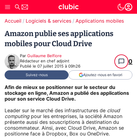
Accueil
Logiciels & services
Applications mobiles
Amazon publie ses applications
mobiles pour Cloud Drive
Par
Guillaume Belfiore
0
Rédacteur en chef adjoint
Publié le
07 juillet 2015 à 09h26
Suivez-nous
Ajoutez-nous en favori
Afin de mieux se positionner sur le secteur du
stockage en ligne, Amazon a publié des applications
pour son service Cloud Drive.
Leader sur le marché des infrastructures de
cloud
computing
pour les entreprises, la société Amazon
présente aussi des souscriptions à destination du
consommateur. Ainsi, avec Cloud Drive, Amazon se
positionne face à Dropbox, Box ou OneDrive.