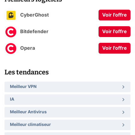
CyberGhost
Voir l'offre
Bitdefender
Voir l'offre
Opera
Voir l'offre
Les tendances
Meilleur VPN
IA
Meilleur Antivirus
Meilleur climatiseur