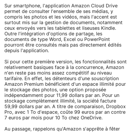
Sur smartphone, l'application Amazon Cloud Drive
permet de consulter l'ensemble de ses médias, y
compris les photos et les vidéos, mais l'accent est
surtout mis sur la gestion de documents, notamment
ceux envoyés vers les tablettes et liseuses Kindle.
Outre l'intégration d'options de partage, les
documents de type Word, Excel ou PowerPoint
pourront être consultés mais pas directement édités
depuis l'application.
Si pour cette première version, les fonctionnalités sont
relativement basiques face à la concurrence, Amazon
n'en reste pas moins assez compétitif au niveau
tarifaire. En effet, les détenteurs d'une souscription
Amazon Premium bénéficient d'un espace illimité pour
le stockage des photos, une option proposée
indépendamment pour 11,99 dollars par an. Pour un
stockage complètement illimité, la société facture
59,99 dollars par an. A titre de comparaison, Dropbox
Pro, avec 1 To d'espace, coûte 99 euros par an contre
7 euros par mois pour 10 To chez OneDrive.
Au passage, rappelons qu'Amazon s'apprête à fêter