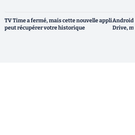
TV Time a fermé, mais cette nouvelle appli
Android 
peut récupérer votre historique
Drive, m