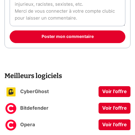
Poster mon commentaire
Meilleurs logiciels
CyberGhost
Voir l'offre
Bitdefender
Voir l'offre
Opera
Voir l'offre