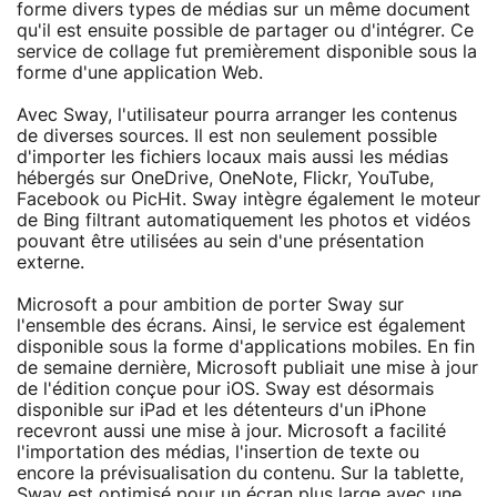
forme divers types de médias sur un même document
qu'il est ensuite possible de partager ou d'intégrer. Ce
service de collage fut premièrement disponible sous la
forme d'une application Web.
Avec Sway, l'utilisateur pourra arranger les contenus
de diverses sources. Il est non seulement possible
d'importer les fichiers locaux mais aussi les médias
hébergés sur OneDrive, OneNote, Flickr, YouTube,
Facebook ou PicHit. Sway intègre également le moteur
de Bing filtrant automatiquement les photos et vidéos
pouvant être utilisées au sein d'une présentation
externe.
Microsoft a pour ambition de porter Sway sur
l'ensemble des écrans. Ainsi, le service est également
disponible sous la forme d'applications mobiles. En fin
de semaine dernière, Microsoft publiait une mise à jour
de l'édition conçue pour iOS. Sway est désormais
disponible sur iPad et les détenteurs d'un iPhone
recevront aussi une mise à jour. Microsoft a facilité
l'importation des médias, l'insertion de texte ou
encore la prévisualisation du contenu. Sur la tablette,
Sway est optimisé pour un écran plus large avec une