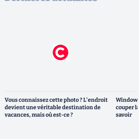
Vous connaissez cette photo ? L'endroit
Windows 
devient une véritable destination de
couper l
vacances, mais où est-ce ?
savoir