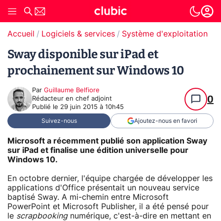
Accueil
Logiciels & services
Système d'exploitation (O
Sway disponible sur iPad et
prochainement sur Windows 10
Par
Guillaume Belfiore
0
Rédacteur en chef adjoint
Publié le
29 juin 2015 à 10h45
Suivez-nous
Ajoutez-nous en favori
Microsoft a récemment publié son application Sway
sur iPad et finalise une édition universelle pour
Windows 10.
En octobre dernier, l'équipe chargée de développer les
applications d'Office présentait un nouveau service
baptisé Sway. A mi-chemin entre Microsoft
PowerPoint et Microsoft Publisher, il a été pensé pour
le
scrapbooking
numérique, c'est-à-dire en mettant en