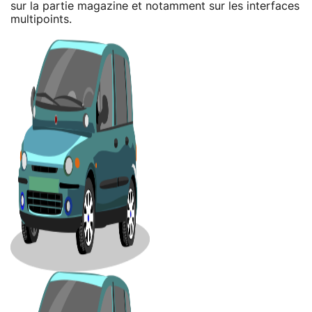
sur la partie magazine et notamment sur les interfaces
multipoints.