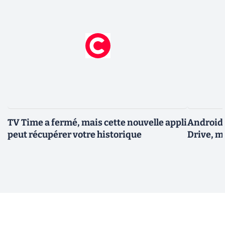
TV Time a fermé, mais cette nouvelle appli
Android 
peut récupérer votre historique
Drive, m