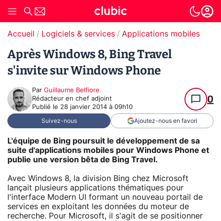
Accueil
Logiciels & services
Applications mobiles
Après Windows 8, Bing Travel
s'invite sur Windows Phone
Par
Guillaume Belfiore
0
Rédacteur en chef adjoint
Publié le
28 janvier 2014 à 09h10
Suivez-nous
Ajoutez-nous en favori
L'équipe de Bing poursuit le développement de sa
suite d'applications mobiles pour Windows Phone et
publie une version bêta de Bing Travel.
Avec Windows 8, la division Bing chez Microsoft
lançait plusieurs applications thématiques pour
l'interface Modern UI formant un nouveau portail de
services en exploitant les données du moteur de
recherche. Pour Microsoft, il s'agit de se positionner