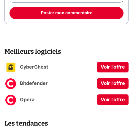
Poster mon commentaire
Meilleurs logiciels
CyberGhost
Voir l'offre
Bitdefender
Voir l'offre
Opera
Voir l'offre
Les tendances