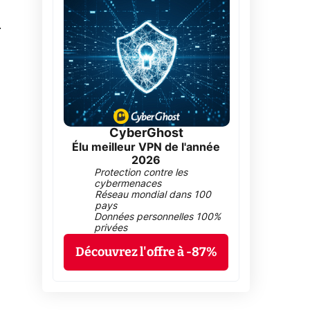
0
CyberGhost
Élu meilleur VPN de l'année
2026
Protection contre les
cybermenaces
Réseau mondial dans 100
pays
Données personnelles 100%
privées
Découvrez l'offre à -87%