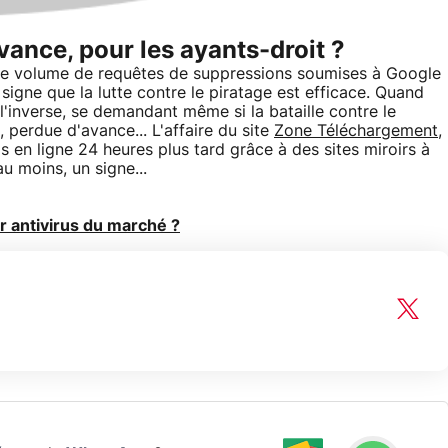
vance, pour les ayants-droit ?
e, le volume de requêtes de suppressions soumises à Google
igne que la lutte contre le piratage est efficace. Quand
 l'inverse, se demandant même si la bataille contre le
, perdue d'avance... L'affaire du site
Zone Téléchargement,
is en ligne 24 heures plus tard grâce à des sites miroirs à
au moins, un signe...
ur antivirus du marché ?