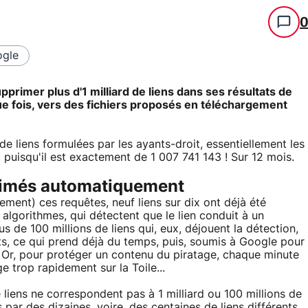
gle
primer plus d'1 milliard de liens dans ses résultats de
ue fois, vers des fichiers proposés en téléchargement
 liens formulées par les ayants-droit, essentiellement les
 puisqu'il est exactement de 1 007 741 143 ! Sur 12 mois.
primés automatiquement
ement) ces requêtes, neuf liens sur dix ont déjà été
gorithmes, qui détectent que le lien conduit à un
s de 100 millions de liens qui, eux, déjouent la détection,
ts, ce qui prend déjà du temps, puis, soumis à Google pour
. Or, pour protéger un contenu du piratage, chaque minute
e trop rapidement sur la Toile...
e liens ne correspondent pas à 1 milliard ou 100 millions de
 par des dizaines, voire, des centaines de liens différents,