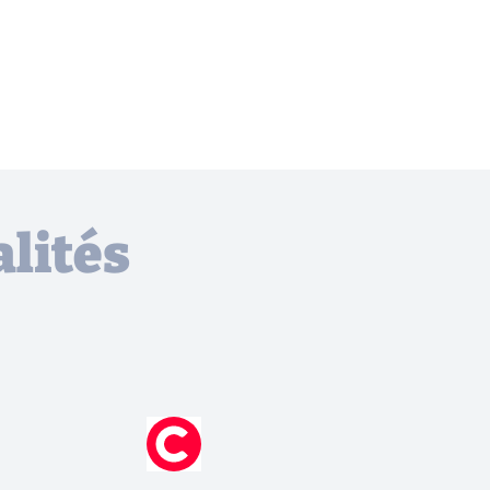
lités