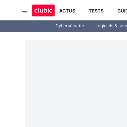
ACTUS
TESTS
GUI
Cybersécurité
Logiciels & ser