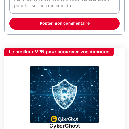
Poster mon commentaire
Le meilleur VPN pour sécuriser vos données
CyberGhost