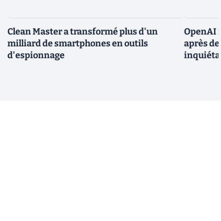
Clean Master a transformé plus d'un
OpenAI r
milliard de smartphones en outils
après de
d'espionnage
inquiéta