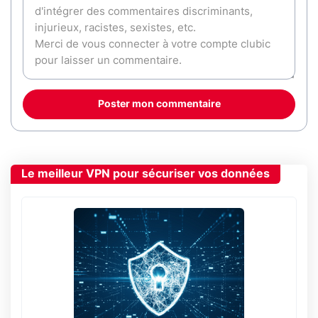
Poster mon commentaire
Le meilleur VPN pour sécuriser vos données