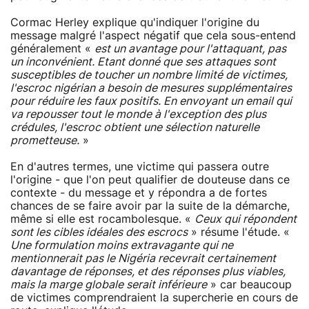
Cormac Herley explique qu'indiquer l'origine du
message malgré l'aspect négatif que cela sous-entend
généralement «
est un avantage pour l'attaquant, pas
un inconvénient. Etant donné que ses attaques sont
susceptibles de toucher un nombre limité de victimes,
l'escroc nigérian a besoin de mesures supplémentaires
pour réduire les faux positifs. En envoyant un email qui
va repousser tout le monde à l'exception des plus
crédules, l'escroc obtient une sélection naturelle
prometteuse.
»
En d'autres termes, une victime qui passera outre
l'origine - que l'on peut qualifier de douteuse dans ce
contexte - du message et y répondra a de fortes
chances de se faire avoir par la suite de la démarche,
même si elle est rocambolesque. «
Ceux qui répondent
sont les cibles idéales des escrocs
» résume l'étude. «
Une formulation moins extravagante qui ne
mentionnerait pas le Nigéria recevrait certainement
davantage de réponses, et des réponses plus viables,
mais la marge globale serait inférieure
» car beaucoup
de victimes comprendraient la supercherie en cours de