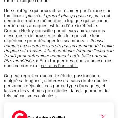
route, explique l'étude.
Une stratégie qui pourrait se résumer par l'expression
familière «
plus c'est gros et plus ça passe
», mais qui
démontre tout de même que la logique qui se cache
derrière ces arnaques est loin d'être irréfléchie.
Cormac Herley conseille par ailleurs aux « escrocs
d'escrocs » de pousser le plus loin possible leur
expérience pour déranger les scammers. «
Penser
comme un escroc ne s'arrête pas au moment où la faille
du plan est trouvée. Il faut continuer (comme l'escroc le
ferait) pour déterminer comment cette faille pourrait
être monétisée.
» Et extorquer des fonds à un escrocs
dans ce contexte,
certains l'ont fait...
On peut regretter que cette étude, passionnante
malgré sa longueur, n'intéressera sans doute que les
personnes déjà alertées par ce type d'arnaques, et
laissera les victimes potentielles dans l'ignorance de
tels mécanismes calculés.