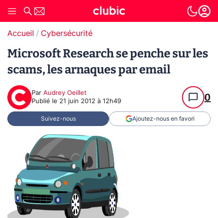
Accueil
Cybersécurité
Microsoft Research se penche sur les
scams, les arnaques par email
Par
Audrey Oeillet
0
Publié le
21 juin 2012 à 12h49
Suivez-nous
Ajoutez-nous en favori