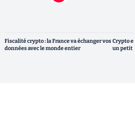
Fiscalité crypto : la France va échanger vos
Crypto et
données avec le monde entier
un petit 