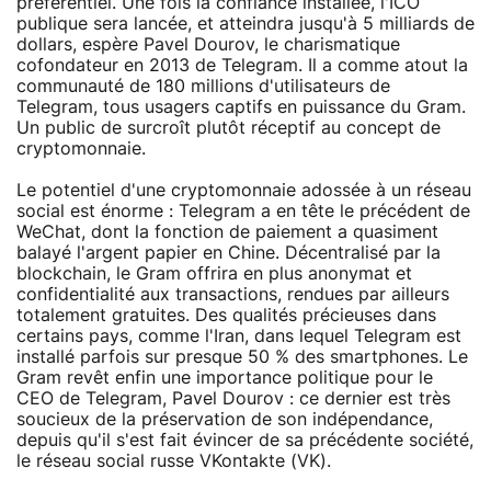
préférentiel. Une fois la confiance installée, l'ICO
publique sera lancée, et atteindra jusqu'à 5 milliards de
dollars, espère Pavel Dourov, le charismatique
cofondateur en 2013 de Telegram. Il a comme atout la
communauté de 180 millions d'utilisateurs de
Telegram, tous usagers captifs en puissance du Gram.
Un public de surcroît plutôt réceptif au concept de
cryptomonnaie.
Le potentiel d'une cryptomonnaie adossée à un réseau
social est énorme : Telegram a en tête le précédent de
WeChat, dont la fonction de paiement a quasiment
balayé l'argent papier en Chine. Décentralisé par la
blockchain, le Gram offrira en plus anonymat et
confidentialité aux transactions, rendues par ailleurs
totalement gratuites. Des qualités précieuses dans
certains pays, comme l'Iran, dans lequel Telegram est
installé parfois sur presque 50 % des smartphones. Le
Gram revêt enfin une importance politique pour le
CEO de Telegram, Pavel Dourov : ce dernier est très
soucieux de la préservation de son indépendance,
depuis qu'il s'est fait évincer de sa précédente société,
le réseau social russe VKontakte (VK).