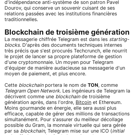
d'indépendance anti-système de son patron Pavel
Dourov, qui conserve un souvenir cuisant de ses
relations passées avec les institutions financières
traditionnelles.
Blockchain de troisième génération
La messagerie chiffrée Telegram est dans les
starting-
blocks
. D'après des documents techniques internes
très précis que s'est procurés Techcrunch, elle nourrit
le projet de lancer sa propre plateforme de gestion
d'une cryptomonnaie. Un moyen pour Telegram
d'équiper de manière audacieuse sa messagerie d'un
moyen de paiement, et plus encore.
Cette
blockchain
portera le nom de
TON
, comme
Telegram Open Network
. Les ingénieurs de Telegram la
décrivent comme une
blockchain
de troisième
génération après, dans l'ordre,
Bitcoin
et Ethereum.
Moins gourmande en énergie, elle sera aussi plus
efficace, capable de gérer des millions de transactions
simultanément. Pour s'assurer du meilleur décollage
possible du Gram, la monnaie virtuelle qui sera gérée
par sa
blockchain
, Telegram mise sur une ICO (
initial