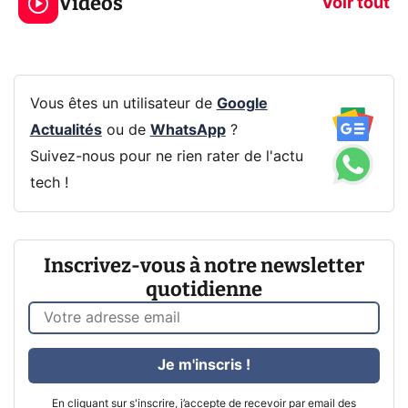
Vidéos
CQ32G4ZA !
prochaine Xbo
Voir tout
Vous êtes un utilisateur de
Google
Actualités
ou de
WhatsApp
?
Suivez-nous pour ne rien rater de l'actu
tech !
Inscrivez-vous à notre newsletter
quotidienne
Je m'inscris !
En cliquant sur s'inscrire, j’accepte de recevoir par email des