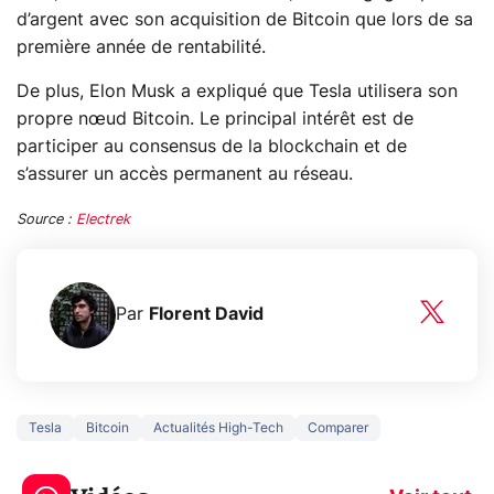
d’argent avec son acquisition de Bitcoin que lors de sa
première année de rentabilité.
De plus, Elon Musk a expliqué que Tesla utilisera son
propre nœud Bitcoin. Le principal intérêt est de
participer au consensus de la blockchain et de
s’assurer un accès permanent au réseau.
Source :
Electrek
Par
Florent David
Tesla
Bitcoin
Actualités High-Tech
Comparer
3 écrans en 1 pour
5 générations
319€ ? Voici L'AOC
jeux dans la