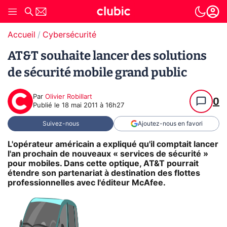
Accueil
Cybersécurité
AT&T souhaite lancer des solutions
de sécurité mobile grand public
Par
Olivier Robillart
0
Publié le
18 mai 2011 à 16h27
Suivez-nous
Ajoutez-nous en favori
L'opérateur américain a expliqué qu'il comptait lancer
l'an prochain de nouveaux « services de sécurité »
pour mobiles. Dans cette optique, AT&T pourrait
étendre son partenariat à destination des flottes
professionnelles avec l'éditeur McAfee.