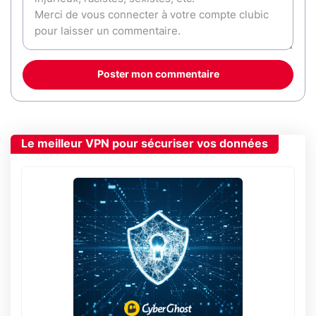
Poster mon commentaire
Le meilleur VPN pour sécuriser vos données