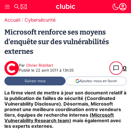
Accueil
Cybersécurité
Microsoft renforce ses moyens
d'enquête sur des vulnérabilités
externes
Par
Olivier Robillart
0
Publié le
22 avril 2011 à 13h35
Suivez-nous
Ajoutez-nous en favori
La firme vient de mettre à jour son document relatif à
la publication de failles de sécurité (Coordinated
Vulnerability Disclosure). Désormais, Microsoft
promet une meilleure coordination entre vendeurs
tiers, équipes de recherche internes (
Microsoft
Vulnerability Research team
) mais également avec
les experts externes.