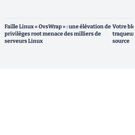
Faille Linux « OvsWrap » : une élévation de
Votre bl
privilèges root menace des milliers de
traqueurs
serveurs Linux
source