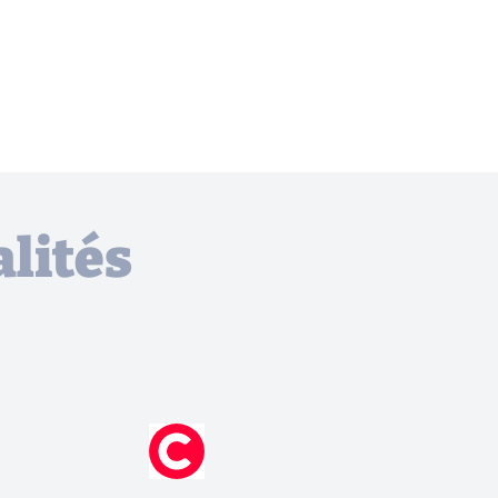
lités