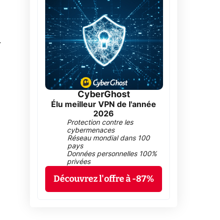
0
CyberGhost
Élu meilleur VPN de l'année
2026
Protection contre les
cybermenaces
Réseau mondial dans 100
pays
Données personnelles 100%
privées
Découvrez l'offre à -87%