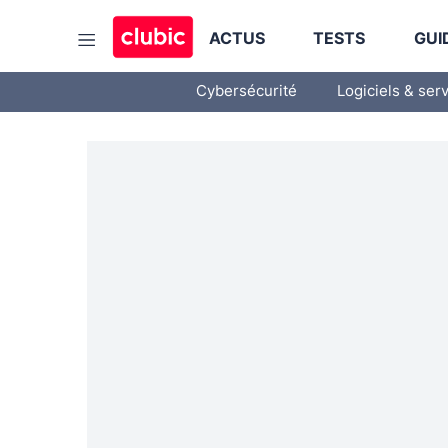
ACTUS
TESTS
GUI
Cybersécurité
Logiciels & ser