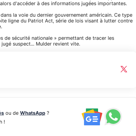
 alors d'accéder à des informations jugées importantes.
dans la voie du dernier gouvernement américain. Ce type
te ligne du Patriot Act, série de lois visant à lutter contre
.
res de sécurité nationale » permettant de tracer les
ugé suspect... Mulder revient vite.
és
ou de
WhatsApp
?
h !