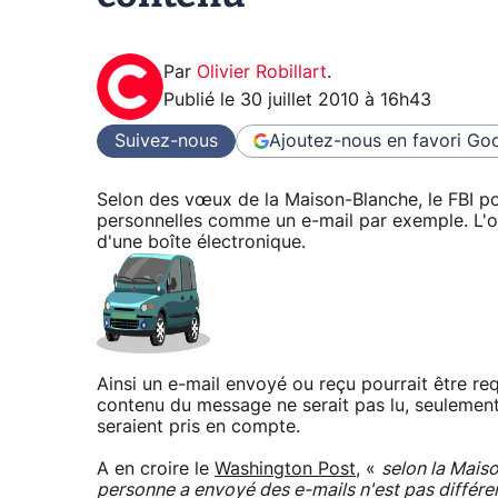
Par
Olivier Robillart
.
Publié le
30 juillet 2010 à 16h43
Suivez-nous
Ajoutez-nous en favori
Goo
Selon des vœux de la Maison-Blanche, le FBI pou
personnelles comme un e-mail par exemple. L'opé
d'une boîte électronique.
Ainsi un e-mail envoyé ou reçu pourrait être req
contenu du message ne serait pas lu, seulement
seraient pris en compte.
A en croire le
Washington Post
, «
selon la Maiso
personne a envoyé des e-mails n'est pas différe