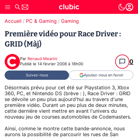
Accueil
PC & Gaming
Gaming
Première vidéo pour Race Driver :
GRID (Màj)
Par
Renaud Mearini
0
Publié le
14 février 2008 à 18h00
Suivez-nous
Ajoutez-nous en favori
Désormais prévu pour cet été sur Playstation 3, Xbox
360, PC, et Nintendo DS (brève : ), Race Driver : GRID
se dévoile un peu plus aujourd'hui au travers d'une
première vidéo. Durant un peu plus de deux minutes,
cette dernière vient mettre en avant l'univers du
nouveau jeu de courses automobiles de Codemasters.
Ainsi, comme le montre cette bande-annonce, nous
aurons la possibilité de parcourir les rues de San