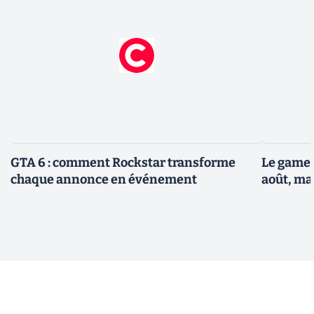
GTA 6 : comment Rockstar transforme
Le gamep
chaque annonce en événement
août, ma