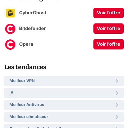
CyberGhost
Voir l'offre
Bitdefender
Voir l'offre
Opera
Voir l'offre
Les tendances
Meilleur VPN
IA
Meilleur Antivirus
Meilleur climatiseur