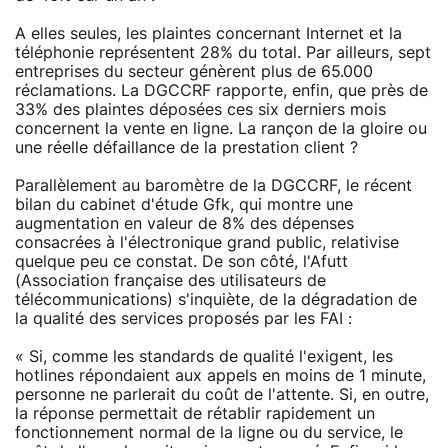
A elles seules, les plaintes concernant Internet et la
téléphonie représentent 28% du total. Par ailleurs, sept
entreprises du secteur génèrent plus de 65.000
réclamations. La DGCCRF rapporte, enfin, que près de
33% des plaintes déposées ces six derniers mois
concernent la vente en ligne. La rançon de la gloire ou
une réelle défaillance de la prestation client ?
Parallèlement au baromètre de la DGCCRF, le récent
bilan du cabinet d'étude Gfk, qui montre une
augmentation en valeur de 8% des dépenses
consacrées à l'électronique grand public, relativise
quelque peu ce constat. De son côté, l'Afutt
(Association française des utilisateurs de
télécommunications) s'inquiète, de la dégradation de
la qualité des services proposés par les FAI :
« Si, comme les standards de qualité l'exigent, les
hotlines répondaient aux appels en moins de 1 minute,
personne ne parlerait du coût de l'attente. Si, en outre,
la réponse permettait de rétablir rapidement un
fonctionnement normal de la ligne ou du service, le