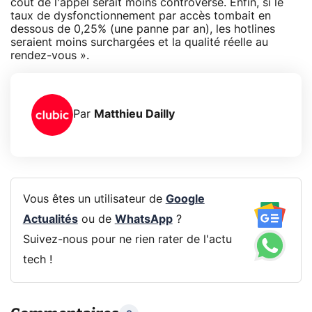
coût de l'appel serait moins controversé. Enfin, si le
taux de dysfonctionnement par accès tombait en
dessous de 0,25% (une panne par an), les hotlines
seraient moins surchargées et la qualité réelle au
rendez-vous ».
Par
Matthieu Dailly
Vous êtes un utilisateur de
Google
Actualités
ou de
WhatsApp
?
Suivez-nous pour ne rien rater de l'actu
tech !