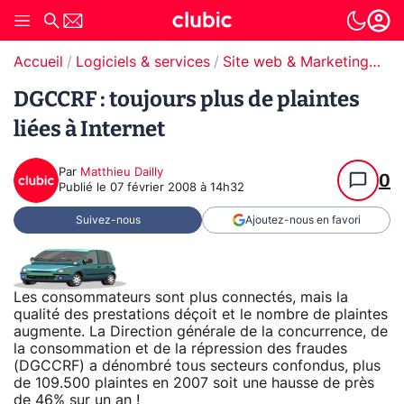
Accueil
Logiciels & services
Site web & Marketing Digital
DGCCRF : toujours plus de plaintes
liées à Internet
Par
Matthieu Dailly
0
Publié le
07 février 2008 à 14h32
Suivez-nous
Ajoutez-nous en favori
Les consommateurs sont plus connectés, mais la
qualité des prestations déçoit et le nombre de plaintes
augmente. La Direction générale de la concurrence, de
la consommation et de la répression des fraudes
(DGCCRF) a dénombré tous secteurs confondus, plus
de 109.500 plaintes en 2007 soit une hausse de près
de 46% sur un an !