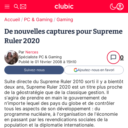
Accueil
PC & Gaming
Gaming
De nouvelles captures pour Supreme
Ruler 2020
Par
Nerces
0
Spécialiste PC & Gaming
Publié le
01 février 2008 à 15h10
Suivez-nous
Ajoutez-nous en favori
Suite directe du Supreme Ruler 2010 sorti il y a bientôt
deux ans, Supreme Ruler 2020 est un titre plus proche
de la géostratégie que de la classique gestion. Il
s'agira de prendre en main le gouvernement de
n'importe lequel des pays du globe et de contrôler
tous les aspects de son développement : du
programme nucléaire, à l'organisation de l'économie
en passant par les revendications sociales de la
population et la diplomatie internationale.