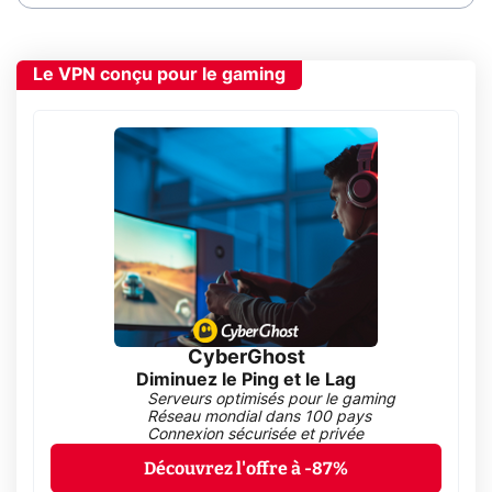
Le VPN conçu pour le gaming
CyberGhost
Diminuez le Ping et le Lag
Serveurs optimisés pour le gaming
Réseau mondial dans 100 pays
Connexion sécurisée et privée
Découvrez l'offre à -87%