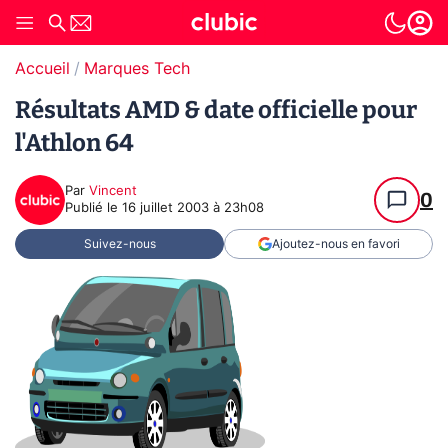
Accueil
Marques Tech
Résultats AMD & date officielle pour
l'Athlon 64
Par
Vincent
0
Publié le
16 juillet 2003 à 23h08
Suivez-nous
Ajoutez-nous en favori