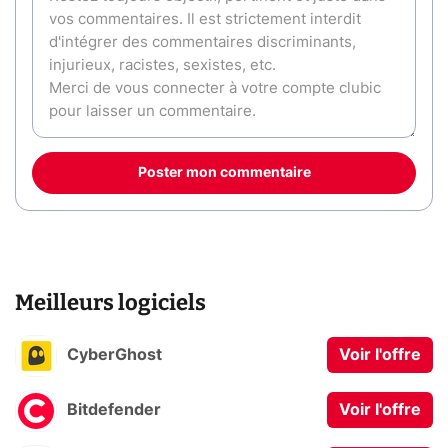
Poster mon commentaire
Meilleurs logiciels
CyberGhost
Voir l'offre
Bitdefender
Voir l'offre