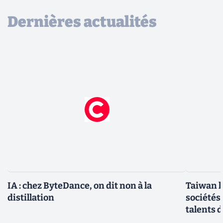
Dernières actualités
IA : chez ByteDance, on dit non à la
Taiwan l
distillation
sociétés
talents d