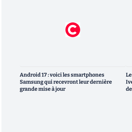
Android 17 : voici les smartphones
Le
Samsung qui recevront leur dernière
Iv
grande mise à jour
de