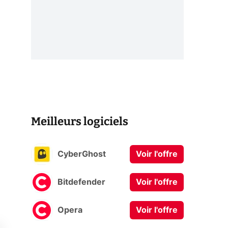
Meilleurs logiciels
CyberGhost
Voir l'offre
»
Bitdefender
Voir l'offre
Opera
Voir l'offre