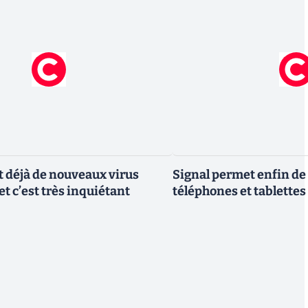
t déjà de nouveaux virus
Signal permet enfin de 
et c’est très inquiétant
téléphones et tablettes