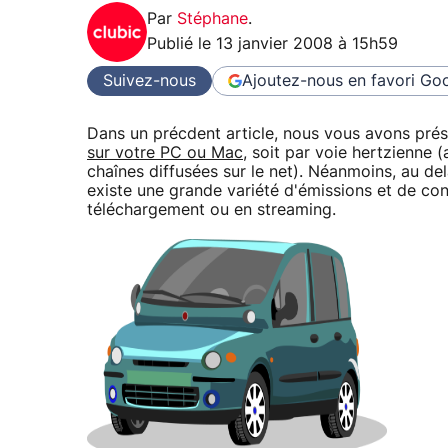
Par
Stéphane
.
Publié le
13 janvier 2008 à 15h59
Suivez-nous
Ajoutez-nous en favori
Goo
Dans un précdent article, nous vous avons pré
sur votre PC ou Mac
, soit par voie hertzienne
chaînes diffusées sur le net). Néanmoins, au de
existe une grande variété d'émissions et de con
téléchargement ou en streaming.