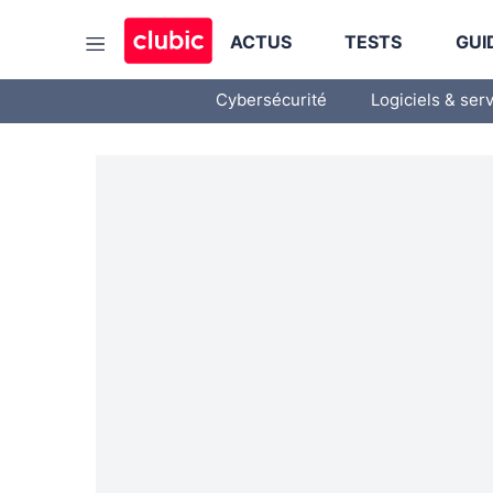
ACTUS
TESTS
GUI
Cybersécurité
Logiciels & ser