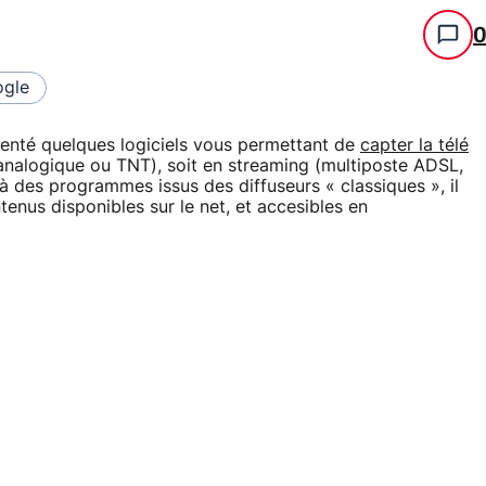
gle
senté quelques logiciels vous permettant de
capter la télé
 (analogique ou TNT), soit en streaming (multiposte ADSL,
là des programmes issus des diffuseurs « classiques », il
tenus disponibles sur le net, et accesibles en