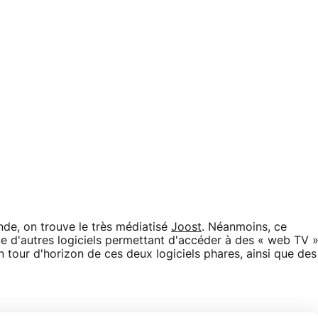
nde, on trouve le très médiatisé
Joost
. Néanmoins, ce
que d'autres logiciels permettant d'accéder à des « web TV 
tour d'horizon de ces deux logiciels phares, ainsi que des