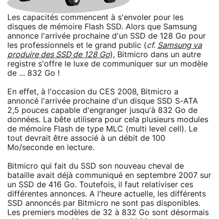
Les capacités commencent à s'envoler pour les
disques de mémoire Flash SSD. Alors que Samsung
annonce l'arrivée prochaine d'un SSD de 128 Go pour
les professionnels et le grand public (
cf.
Samsung va
produire des SSD de 128 Go
), Bitmicro dans un autre
registre s'offre le luxe de communiquer sur un modèle
de ... 832 Go !
En effet, à l'occasion du CES 2008, Bitmicro a
annoncé l'arrivée prochaine d'un disque SSD S-ATA
2,5 pouces capable d'engranger jusqu'à 832 Go de
données. La bête utilisera pour cela plusieurs modules
de mémoire Flash de type MLC (multi level cell). Le
tout devrait être associé à un débit de 100
Mo/seconde en lecture.
Bitmicro qui fait du SSD son nouveau cheval de
bataille avait déjà communiqué en septembre 2007 sur
un SSD de 416 Go. Toutefois, il faut relativiser ces
différentes annonces. A l'heure actuelle, les différents
SSD annoncés par Bitmicro ne sont pas disponibles.
Les premiers modèles de 32 à 832 Go sont désormais