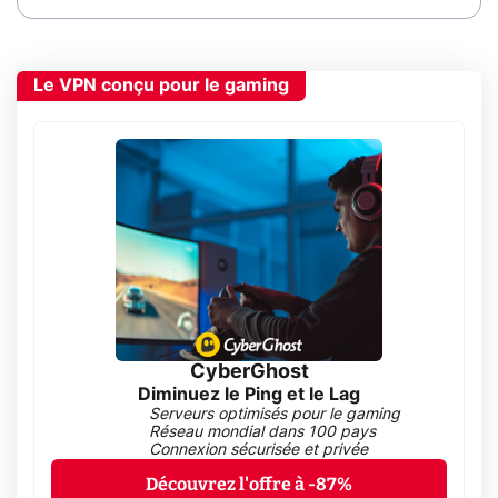
Le VPN conçu pour le gaming
CyberGhost
Diminuez le Ping et le Lag
Serveurs optimisés pour le gaming
Réseau mondial dans 100 pays
Connexion sécurisée et privée
Découvrez l'offre à -87%