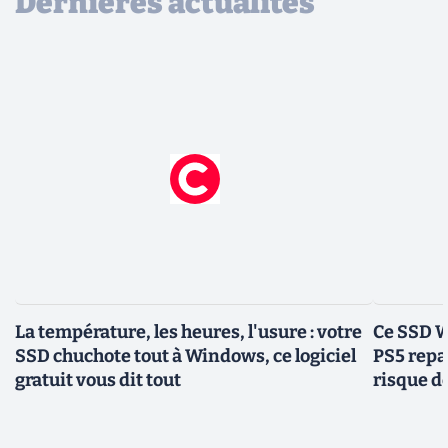
Dernières actualités
La température, les heures, l'usure : votre
Ce SSD W
SSD chuchote tout à Windows, ce logiciel
PS5 repas
gratuit vous dit tout
risque d