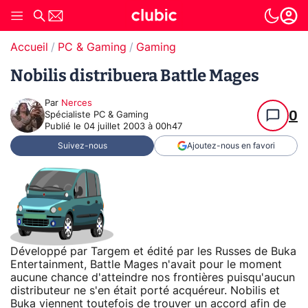
Accueil
PC & Gaming
Gaming
Nobilis distribuera Battle Mages
Par
Nerces
0
Spécialiste PC & Gaming
Publié le
04 juillet 2003 à 00h47
Suivez-nous
Ajoutez-nous en favori
Développé par Targem et édité par les Russes de Buka
Entertainment, Battle Mages n'avait pour le moment
aucune chance d'atteindre nos frontières puisqu'aucun
distributeur ne s'en était porté acquéreur. Nobilis et
Buka viennent toutefois de trouver un accord afin de