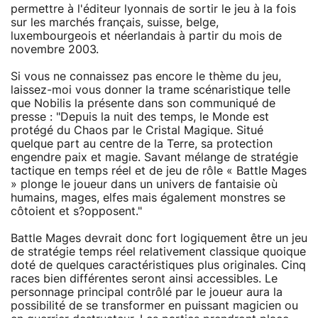
permettre à l'éditeur lyonnais de sortir le jeu à la fois
sur les marchés français, suisse, belge,
luxembourgeois et néerlandais à partir du mois de
novembre 2003.
Si vous ne connaissez pas encore le thème du jeu,
laissez-moi vous donner la trame scénaristique telle
que Nobilis la présente dans son communiqué de
presse : "Depuis la nuit des temps, le Monde est
protégé du Chaos par le Cristal Magique. Situé
quelque part au centre de la Terre, sa protection
engendre paix et magie. Savant mélange de stratégie
tactique en temps réel et de jeu de rôle « Battle Mages
» plonge le joueur dans un univers de fantaisie où
humains, mages, elfes mais également monstres se
côtoient et s?opposent."
Battle Mages devrait donc fort logiquement être un jeu
de stratégie temps réel relativement classique quoique
doté de quelques caractéristiques plus originales. Cinq
races bien différentes seront ainsi accessibles. Le
personnage principal contrôlé par le joueur aura la
possibilité de se transformer en puissant magicien ou