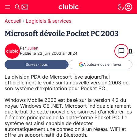
Accueil
Logiciels & services
Microsoft dévoile Pocket PC 2003
Par
Julien
0
Publié le
23 juin 2003 à 10h24
Suivez-nous
Ajoutez-nous en favori
La division
PDA
de Microsoft lève aujourd'hui
officiellement le voile sur la nouvelle version 2003 de
son système d'exploitation pour Pocket PC.
Windows Mobile 2003 est basé sur la version 4.2 du
noyau Windows CE .NET. Microsoft indique clairement
que le but de cette nouvelle version est d'améliorer les
éléments principaux de la plate-forme Pocket PC. Le
système est ainsi capable de détecter
automatiquement une connexion à un réseau WiFi et
offre un support natif du Bluetooth.