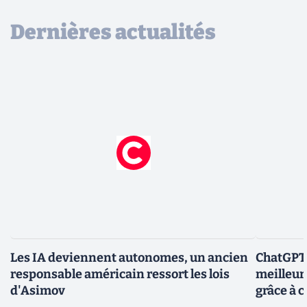
Dernières actualités
Les IA deviennent autonomes, un ancien
ChatGPT-
responsable américain ressort les lois
meilleur
d'Asimov
grâce à c