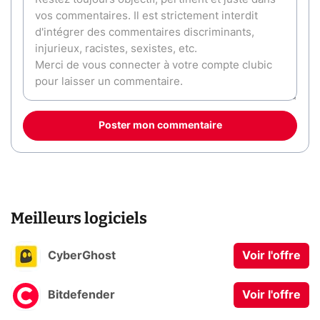
Poster mon commentaire
Meilleurs logiciels
CyberGhost
Voir l'offre
Bitdefender
Voir l'offre