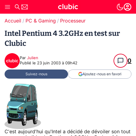
Accueil
PC & Gaming
Processeur
Intel Pentium 4 3.2GHz en test sur
Clubic
Par
Julien
0
Publié le
23 juin 2003 à 09h42
Suivez-nous
Ajoutez-nous en favori
C'est aujourd'hui qu'Intel a décidé de dévoiler son tout