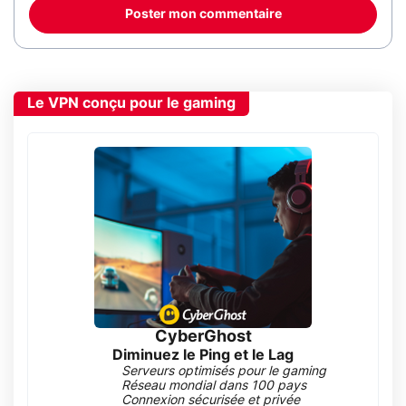
Poster mon commentaire
Le VPN conçu pour le gaming
CyberGhost
Diminuez le Ping et le Lag
Serveurs optimisés pour le gaming
Réseau mondial dans 100 pays
Connexion sécurisée et privée