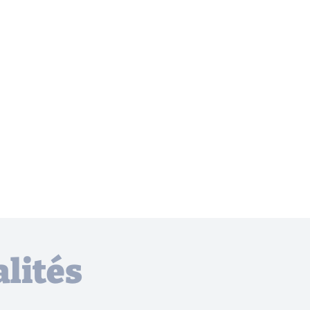
lités