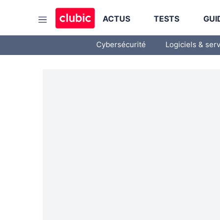
ACTUS
TESTS
GUI
Cybersécurité
Logiciels & ser