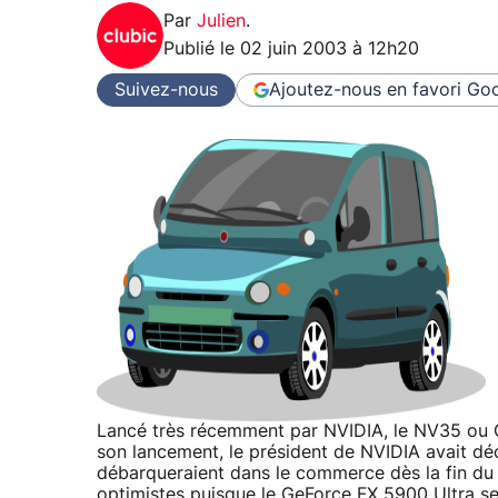
Par
Julien
.
Publié le
02 juin 2003 à 12h20
Suivez-nous
Ajoutez-nous en favori
Goo
Lancé très récemment par NVIDIA, le NV35 ou GeF
son lancement, le président de NVIDIA avait dé
débarqueraient dans le commerce dès la fin du 
optimistes puisque le GeForce FX 5900 Ultra ser