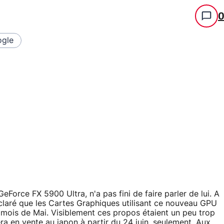
gle
orce FX 5900 Ultra, n'a pas fini de faire parler de lui. A
claré que les Cartes Graphiques utilisant ce nouveau GPU
mois de Mai. Visiblement ces propos étaient un peu trop
a en vente au japon à partir du 24 juin, seulement. Aux