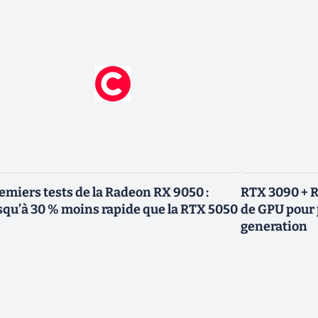
emiers tests de la Radeon RX 9050 :
RTX 3090 + R
squ’à 30 % moins rapide que la RTX 5050
de GPU pour 
generation