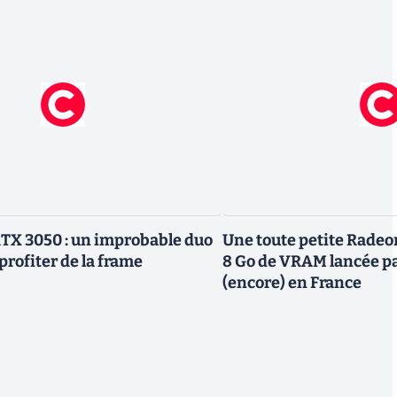
TX 3050 : un improbable duo
Une toute petite Radeo
profiter de la frame
8 Go de VRAM lancée p
(encore) en France