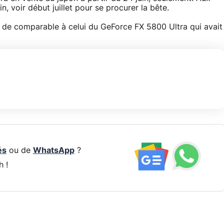
in, voir début juillet pour se procurer la bête.
ien de comparable à celui du GeForce FX 5800 Ultra qui avait
és
ou de
WhatsApp
?
h !