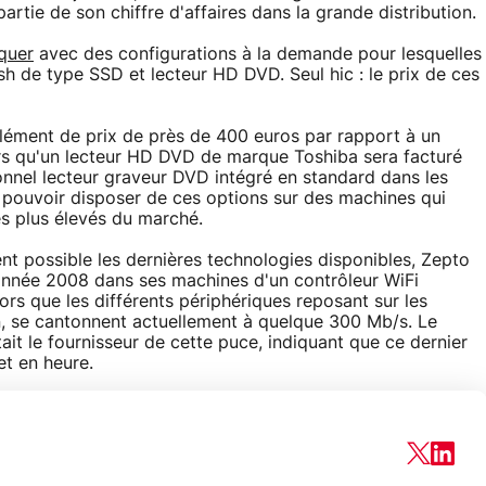
tie de son chiffre d'affaires dans la grande distribution.
quer
avec des configurations à la demande pour lesquelles
h de type SSD et lecteur HD DVD. Seul hic : le prix de ces
ément de prix de près de 400 euros par rapport à un
rs qu'un lecteur HD DVD de marque Toshiba sera facturé
onnel lecteur graveur DVD intégré en standard dans les
 pouvoir disposer de ces options sur des machines qui
s plus élevés du marché.
ent possible les dernières technologies disponibles, Zepto
l'année 2008 dans ses machines d'un contrôleur WiFi
ors que les différents périphériques reposant sur les
1n, se cantonnent actuellement à quelque 300 Mb/s. Le
tait le fournisseur de cette puce, indiquant que ce dernier
t en heure.