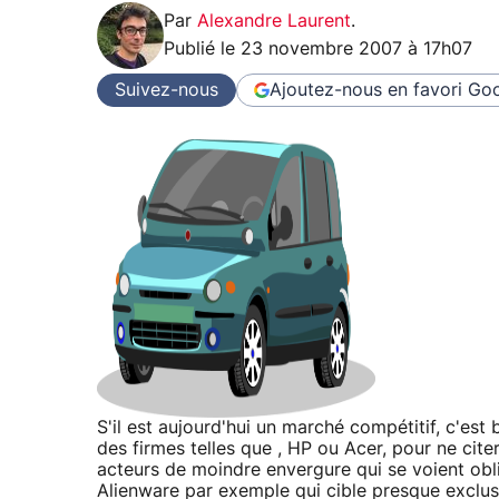
Par
Alexandre Laurent
.
Publié le
23 novembre 2007 à 17h07
Suivez-nous
Ajoutez-nous en favori
Goo
S'il est aujourd'hui un marché compétitif, c'est
des firmes telles que , HP ou Acer, pour ne cite
acteurs de moindre envergure qui se voient obl
Alienware par exemple qui cible presque exclus