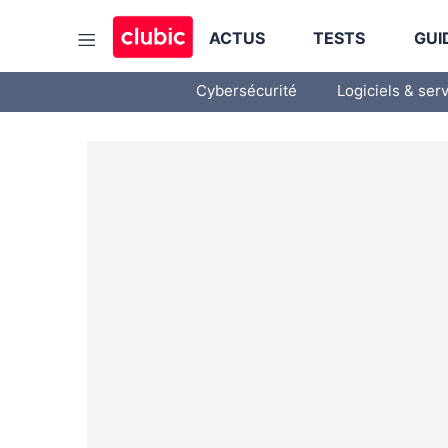
ACTUS
TESTS
GUI
Cybersécurité
Logiciels & ser