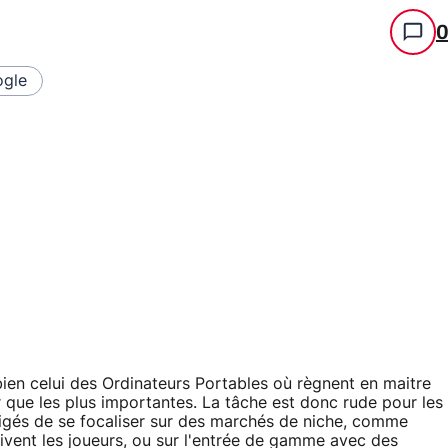
gle
 bien celui des Ordinateurs Portables où règnent en maitre
r que les plus importantes. La tâche est donc rude pour les
igés de se focaliser sur des marchés de niche, comme
ivent les joueurs, ou sur l'entrée de gamme avec des