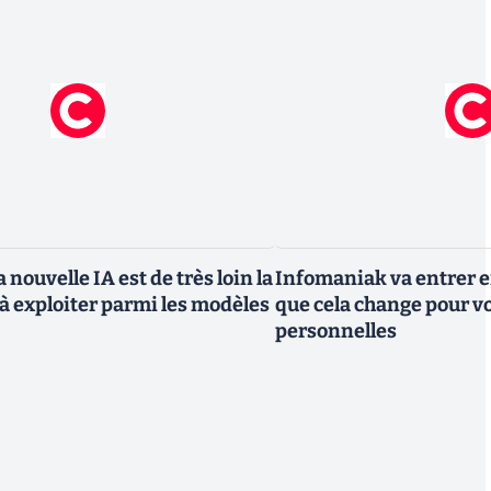
 nouvelle IA est de très loin la
Infomaniak va entrer en
à exploiter parmi les modèles
que cela change pour v
personnelles