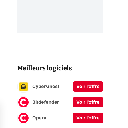
Meilleurs logiciels
CyberGhost
Voir l'offre
Bitdefender
Voir l'offre
Opera
Voir l'offre