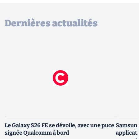
Dernières actualités
Le Galaxy S26 FE se dévoile, avec une puce
Samsung 
signée Qualcomm à bord
applicati