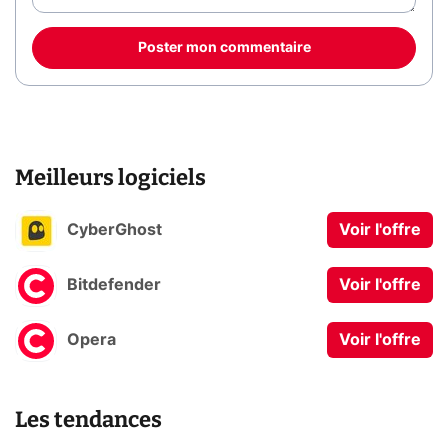
Poster mon commentaire
Meilleurs logiciels
CyberGhost
Voir l'offre
Bitdefender
Voir l'offre
Opera
Voir l'offre
Les tendances