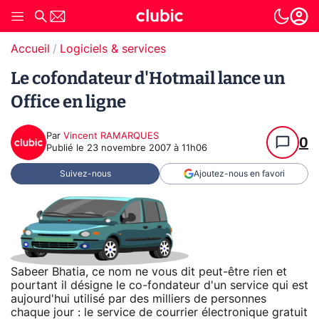
Accueil
Logiciels & services
Le cofondateur d'Hotmail lance un
Office en ligne
Par
Vincent RAMARQUES
0
Publié le
23 novembre 2007 à 11h06
Suivez-nous
Ajoutez-nous en favori
Sabeer Bhatia, ce nom ne vous dit peut-être rien et
pourtant il désigne le co-fondateur d'un service qui est
aujourd'hui utilisé par des milliers de personnes
chaque jour : le service de courrier électronique gratuit