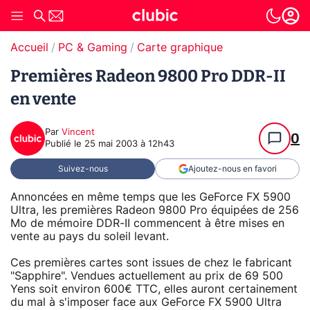
Accueil
PC & Gaming
Carte graphique
Premières Radeon 9800 Pro DDR-II
en vente
Par
Vincent
0
Publié le
25 mai 2003 à 12h43
Suivez-nous
Ajoutez-nous en favori
Annoncées en même temps que les GeForce FX 5900
Ultra, les premières Radeon 9800 Pro équipées de 256
Mo de mémoire DDR-II commencent à être mises en
vente au pays du soleil levant.
Ces premières cartes sont issues de chez le fabricant
"Sapphire". Vendues actuellement au prix de 69 500
Yens soit environ 600€ TTC, elles auront certainement
du mal à s'imposer face aux GeForce FX 5900 Ultra