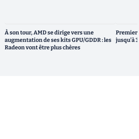
À son tour, AMD se dirige vers une
Premiers
augmentation de ses kits GPU/GDDR : les
jusqu’à 
Radeon vont être plus chères