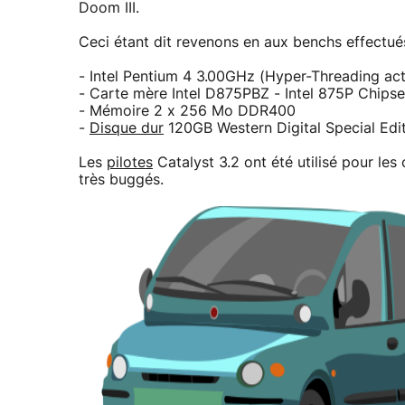
Doom III.
Ceci étant dit revenons en aux benchs effectués
- Intel Pentium 4 3.00GHz (Hyper-Threading act
- Carte mère Intel D875PBZ - Intel 875P Chipse
- Mémoire 2 x 256 Mo DDR400
-
Disque dur
120GB Western Digital Special Edi
Les
pilotes
Catalyst 3.2 ont été utilisé pour les
très buggés.