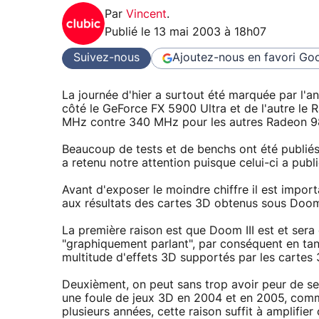
Par
Vincent
.
Publié le
13 mai 2003 à 18h07
Suivez-nous
Ajoutez-nous en favori
Goo
La journée d'hier a surtout été marquée par l'
côté le GeForce FX 5900 Ultra et de l'autre 
MHz contre 340 MHz pour les autres Radeon 9
Beaucoup de tests et de benchs ont été publiés
a retenu notre attention puisque celui-ci a pub
Avant d'exposer le moindre chiffre il est impor
aux résultats des cartes 3D obtenus sous Doom 
La première raison est que Doom III est et sera
"graphiquement parlant", par conséquent en tan
multitude d'effets 3D supportés par les cartes 
Deuxièment, on peut sans trop avoir peur de se 
une foule de jeux 3D en 2004 et en 2005, comme
plusieurs années, cette raison suffit à amplif