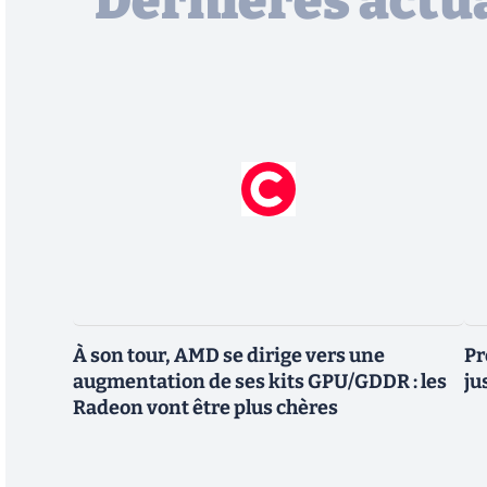
Dernières actua
À son tour, AMD se dirige vers une
Pr
augmentation de ses kits GPU/GDDR : les
ju
Radeon vont être plus chères