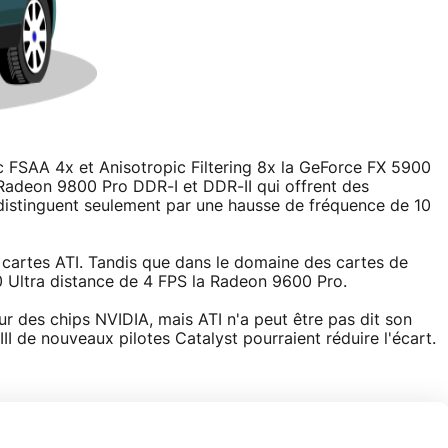
FSAA 4x et Anisotropic Filtering 8x la GeForce FX 5900
x Radeon 9800 Pro DDR-I et DDR-II qui offrent des
distinguent seulement par une hausse de fréquence de 10
s cartes ATI. Tandis que dans le domaine des cartes de
 Ultra distance de 4 FPS la Radeon 9600 Pro.
ur des chips NVIDIA, mais ATI n'a peut être pas dit son
 III de nouveaux pilotes Catalyst pourraient réduire l'écart.