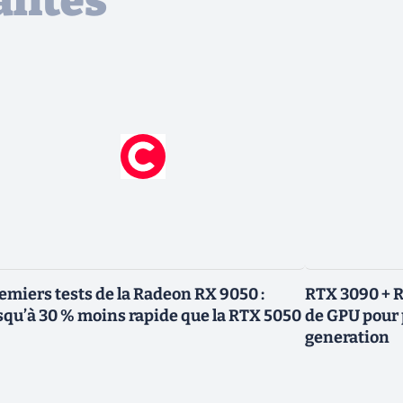
lités
emiers tests de la Radeon RX 9050 :
RTX 3090 + R
squ’à 30 % moins rapide que la RTX 5050
de GPU pour 
generation