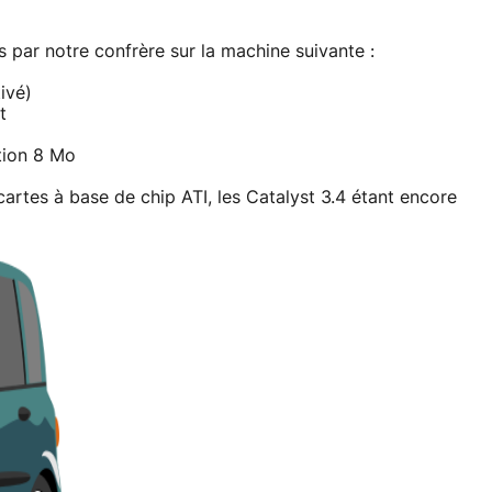
 par notre confrère sur la machine suivante :
ivé)
t
tion 8 Mo
 cartes à base de chip ATI, les Catalyst 3.4 étant encore