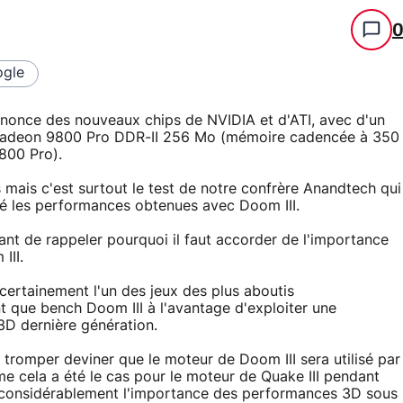
gle
annonce des nouveaux chips de NVIDIA et d'ATI, avec d'un
le Radeon 9800 Pro DDR-II 256 Mo (mémoire cadencée à 350
800 Pro).
 mais c'est surtout le test de notre confrère Anandtech qui
lié les performances obtenues avec Doom III.
tant de rappeler pourquoi il faut accorder de l'importance
III.
 certainement l'un des jeux des plus aboutis
t que bench Doom III à l'avantage d'exploiter une
3D dernière génération.
tromper deviner que le moteur de Doom III sera utilisé par
 cela a été le cas pour le moteur de Quake III pendant
ier considérablement l'importance des performances 3D sous