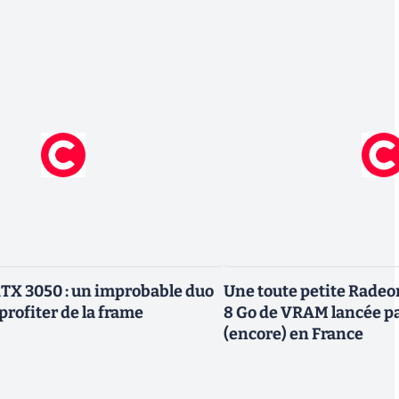
TX 3050 : un improbable duo
Une toute petite Radeo
profiter de la frame
8 Go de VRAM lancée p
(encore) en France