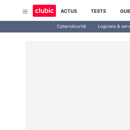
ACTUS
TESTS
GUI
Cybersécurité
Logiciels & ser