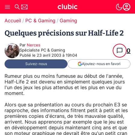
Accueil
PC & Gaming
Gaming
Quelques précisions sur Half-Life 2
Par
Nerces
0
Spécialiste PC & Gaming
Publié le
23 avril 2003 à 19h04
Suivez-nous
Ajoutez-nous en favori
Rumeur plus ou moins fumeuse au début de l'année,
Half-Life 2 est devenu en simplement quelques jours
l'un des jeux les plus attendus et les plus en vue du
moment.
Alors que sa présentation au cours du prochain E3 se
rapproche, des informations filtrent petit à petit et les
premières copies d'écrans, de très mauvaise qualité,
arrivent. Nous apprenons par exemple que le jeu est
en développement depuis maintenant cinq ans et que
son moteur graphique ne devrait être qu'un petit cran