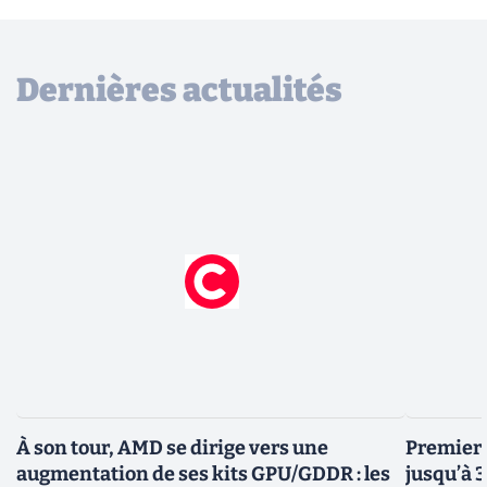
Dernières actualités
À son tour, AMD se dirige vers une
Premiers
augmentation de ses kits GPU/GDDR : les
jusqu’à 