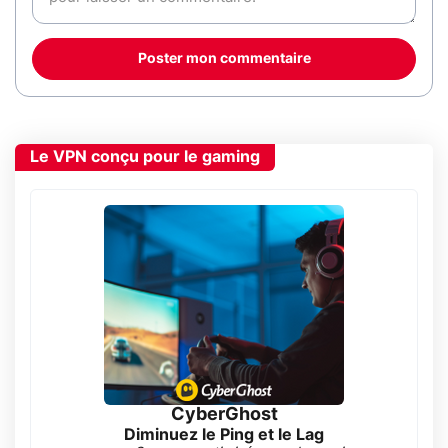
Poster mon commentaire
Le VPN conçu pour le gaming
CyberGhost
Diminuez le Ping et le Lag