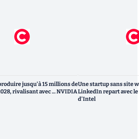
roduire jusqu'à 15 millions de
Une startup sans site 
028, rivalisant avec ... NVIDIA
LinkedIn repart avec le
d'Intel