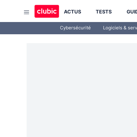
ACTUS
TESTS
GUI
Cybersécurité
Logiciels & ser