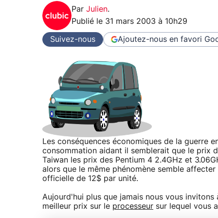
Par
Julien
.
Publié le
31 mars 2003 à 10h29
Suivez-nous
Ajoutez-nous en favori
Goo
Les conséquences économiques de la guerre en Ir
consommation aidant il semblerait que le prix 
Taiwan les prix des Pentium 4 2.4GHz et 3.06GHz
alors que le même phénomène semble affecter 
officielle de 12$ par unité.
Aujourd'hui plus que jamais nous vous invitons
meilleur prix sur le
processeur
sur lequel vous a