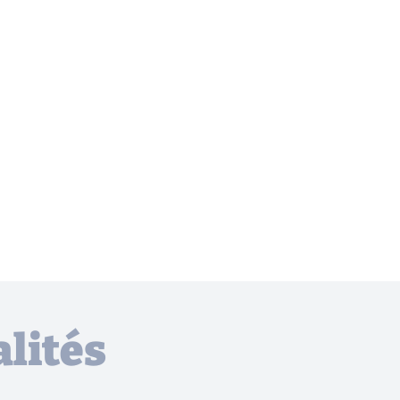
lités