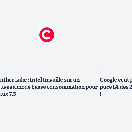
nther Lake : Intel travaille sur un
Google veut p
uveau mode basse consommation pour
puce IA dès 2
nux 7.3
!