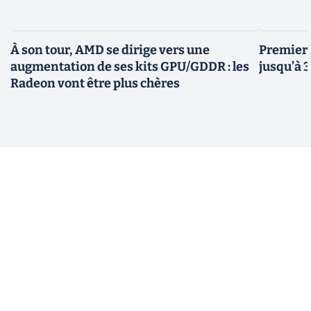
À son tour, AMD se dirige vers une
Premiers
augmentation de ses kits GPU/GDDR : les
jusqu’à 
Radeon vont être plus chères