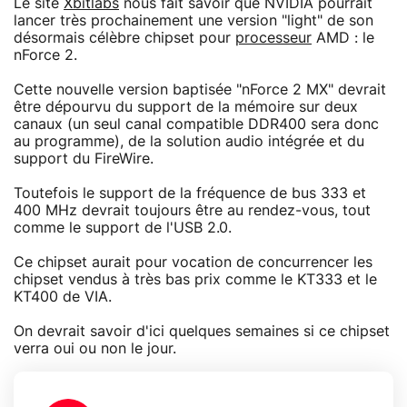
Le site
Xbitlabs
nous fait savoir que NVIDIA pourrait
lancer très prochainement une version "light" de son
désormais célèbre chipset pour
processeur
AMD : le
nForce 2.
Cette nouvelle version baptisée "nForce 2 MX" devrait
être dépourvu du support de la mémoire sur deux
canaux (un seul canal compatible DDR400 sera donc
au programme), de la solution audio intégrée et du
support du FireWire.
Toutefois le support de la fréquence de bus 333 et
400 MHz devrait toujours être au rendez-vous, tout
comme le support de l'USB 2.0.
Ce chipset aurait pour vocation de concurrencer les
chipset vendus à très bas prix comme le KT333 et le
KT400 de VIA.
On devrait savoir d'ici quelques semaines si ce chipset
verra oui ou non le jour.