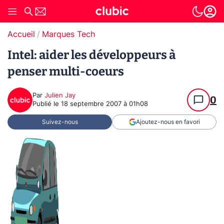
Accueil
Marques Tech
Intel: aider les développeurs à
penser multi-coeurs
Par
Julien Jay
0
Publié le
18 septembre 2007 à 01h08
Suivez-nous
Ajoutez-nous en favori