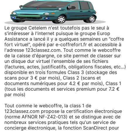
Le groupe Cetelem n'est toutefois pas le seul à
s'intéresser à l'internet puisque le groupe Europ
Assistance a lancé il y a quelques semaines un "coffre
fort virtuel", opéré par e-coffrefort.fr et accessible à
l'adresse 123classez.com. Tout comme le webcoffre
de la caisse d'épargne, ce site permet de classer sur
un disque dur virtuel l'ensemble de ses fichiers
(factures, actes, justificatifs, obligations fiscales, etc...)
disponible en trois formules Class 3 (stockage des
scans pour 3 € par mois), Class 2 (scans et
documents numériques pour 4.2 € par mois), Class 1
(tous les documents et services premium pour 7.2 €
par mois)
Tout comme le webcoffre, la class 1 de
123classez.com propose la certification électronique
(norme AFNOR NF-Z42-013) et se distingue avec de
nombreux services pratiques tels qu'un service de
concierge électronique, la fonction ScanDirect pour