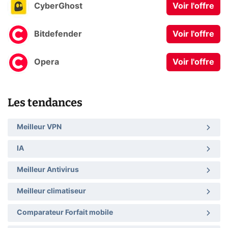
CyberGhost
Voir l'offre
Bitdefender
Voir l'offre
Opera
Voir l'offre
Les tendances
Meilleur VPN
IA
Meilleur Antivirus
Meilleur climatiseur
Comparateur Forfait mobile