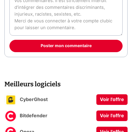
Poster mon commentaire
Meilleurs logiciels
CyberGhost
Voir l'offre
Bitdefender
Voir l'offre