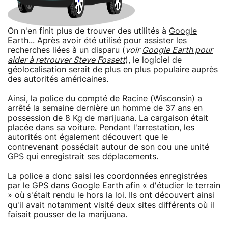
On n'en finit plus de trouver des utilités à
Google
Earth
... Après avoir été utilisé pour assister les
recherches liées à un disparu (
voir
Google Earth pour
aider à retrouver Steve Fossett
), le logiciel de
géolocalisation serait de plus en plus populaire auprès
des autorités américaines.
Ainsi, la police du compté de Racine (Wisconsin) a
arrêté la semaine dernière un homme de 37 ans en
possession de 8 Kg de marijuana. La cargaison était
placée dans sa voiture. Pendant l'arrestation, les
autorités ont également découvert que le
contrevenant possédait autour de son cou une unité
GPS qui enregistrait ses déplacements.
La police a donc saisi les coordonnées enregistrées
par le GPS dans
Google Earth
afin « d'étudier le terrain
» où s'était rendu le hors la loi. Ils ont découvert ainsi
qu'il avait notamment visité deux sites différents où il
faisait pousser de la marijuana.