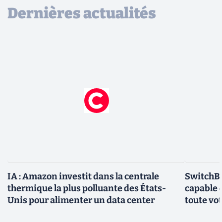
Dernières actualités
IA : Amazon investit dans la centrale
SwitchBo
thermique la plus polluante des États-
capable 
Unis pour alimenter un data center
toute vo