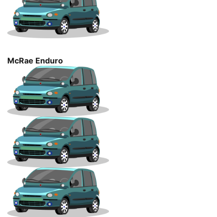
McRae Enduro