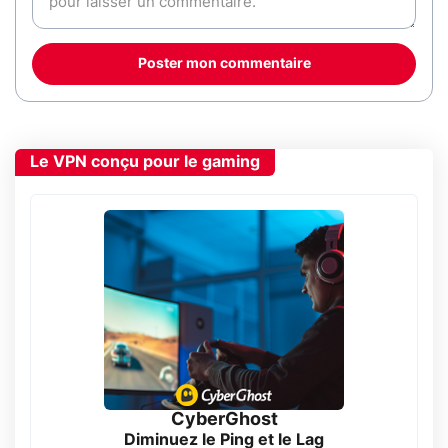
Poster mon commentaire
Le VPN conçu pour le gaming
CyberGhost
Diminuez le Ping et le Lag