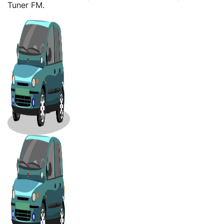
Tuner FM.