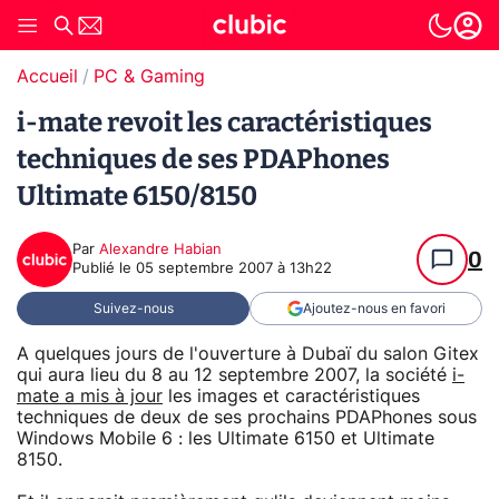
Accueil
PC & Gaming
i-mate revoit les caractéristiques
techniques de ses PDAPhones
Ultimate 6150/8150
Par
Alexandre Habian
0
Publié le
05 septembre 2007 à 13h22
Suivez-nous
Ajoutez-nous en favori
A quelques jours de l'ouverture à Dubaï du salon Gitex
qui aura lieu du 8 au 12 septembre 2007, la société
i-
mate a mis à jour
les images et caractéristiques
techniques de deux de ses prochains PDAPhones sous
Windows Mobile 6 : les Ultimate 6150 et Ultimate
8150.