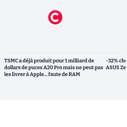
TSMC a déjà produit pour 1 milliard de
-32% che
dollars de puces A20 Pro mais ne peut pas
ASUS Zen
les livrer à Apple... faute de RAM