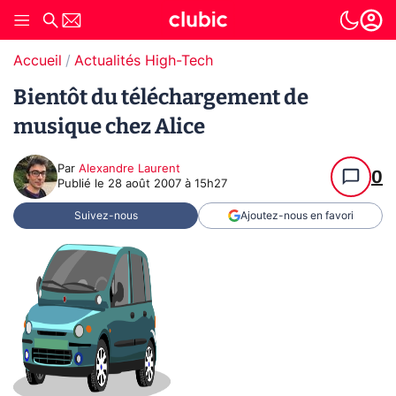
Accueil
Actualités High-Tech
Bientôt du téléchargement de
musique chez Alice
Par
Alexandre Laurent
0
Publié le
28 août 2007 à 15h27
Suivez-nous
Ajoutez-nous en favori