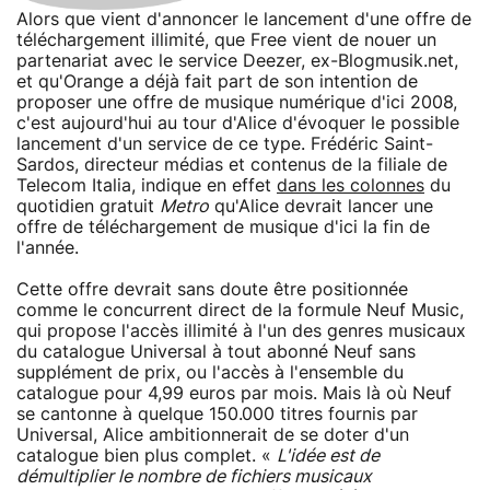
Alors que vient d'annoncer le lancement d'une offre de
téléchargement illimité, que Free vient de nouer un
partenariat avec le service Deezer, ex-Blogmusik.net,
et qu'Orange a déjà fait part de son intention de
proposer une offre de musique numérique d'ici 2008,
c'est aujourd'hui au tour d'Alice d'évoquer le possible
lancement d'un service de ce type. Frédéric Saint-
Sardos, directeur médias et contenus de la filiale de
Telecom Italia, indique en effet
dans les colonnes
du
quotidien gratuit
Metro
qu'Alice devrait lancer une
offre de téléchargement de musique d'ici la fin de
l'année.
Cette offre devrait sans doute être positionnée
comme le concurrent direct de la formule Neuf Music,
qui propose l'accès illimité à l'un des genres musicaux
du catalogue Universal à tout abonné Neuf sans
supplément de prix, ou l'accès à l'ensemble du
catalogue pour 4,99 euros par mois. Mais là où Neuf
se cantonne à quelque 150.000 titres fournis par
Universal, Alice ambitionnerait de se doter d'un
catalogue bien plus complet. «
L'idée est de
démultiplier le nombre de fichiers musicaux