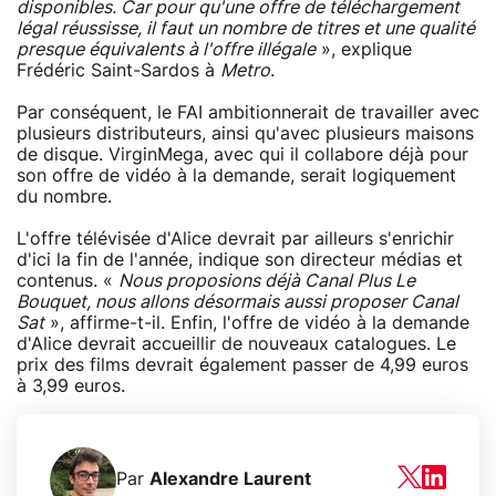
disponibles. Car pour qu'une offre de téléchargement
légal réussisse, il faut un nombre de titres et une qualité
presque équivalents à l'offre illégale
», explique
Frédéric Saint-Sardos à
Metro
.
Par conséquent, le FAI ambitionnerait de travailler avec
plusieurs distributeurs, ainsi qu'avec plusieurs maisons
de disque. VirginMega, avec qui il collabore déjà pour
son offre de vidéo à la demande, serait logiquement
du nombre.
L'offre télévisée d'Alice devrait par ailleurs s'enrichir
d'ici la fin de l'année, indique son directeur médias et
contenus. «
Nous proposions déjà Canal Plus Le
Bouquet, nous allons désormais aussi proposer Canal
Sat
», affirme-t-il. Enfin, l'offre de vidéo à la demande
d'Alice devrait accueillir de nouveaux catalogues. Le
prix des films devrait également passer de 4,99 euros
à 3,99 euros.
Par
Alexandre Laurent