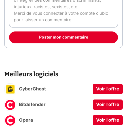
Poster mon commentaire
Meilleurs logiciels
CyberGhost
Voir l'offre
Bitdefender
Voir l'offre
Opera
Voir l'offre