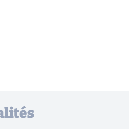
lités