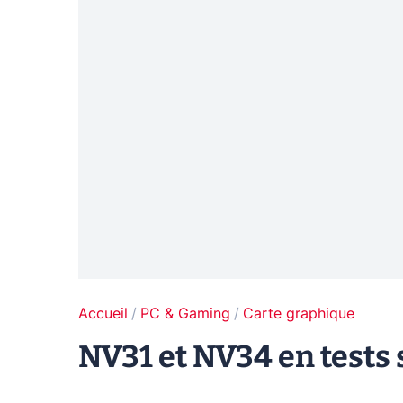
Accueil
PC & Gaming
Carte graphique
NV31 et NV34 en tests s