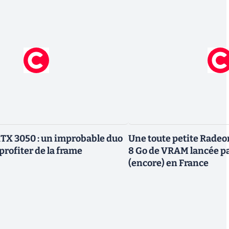
TX 3050 : un improbable duo
Une toute petite Radeo
profiter de la frame
8 Go de VRAM lancée p
(encore) en France