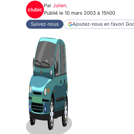
Par
Julien
.
Publié le
10 mars 2003 à 15h00
Suivez-nous
Ajoutez-nous en favori
Goo