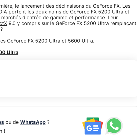
rnière, le lancement des déclinaisons du GeForce FX. Les
DIA portent les doux noms de GeForce FX 5200 Ultra et
 marchés d'entrée de gamme et performance. Leur
ctX
9.0 y compris sur le GeForce FX 5200 Ultra remplaçant
 ?
es GeForce FX 5200 Ultra et 5600 Ultra.
00 Ultra
és
ou de
WhatsApp
?
h !