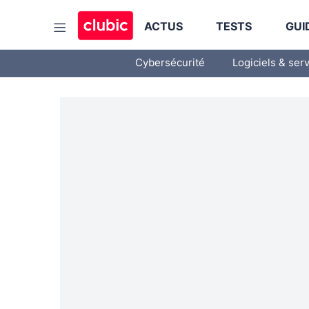
ACTUS
TESTS
GUI
Cybersécurité
Logiciels & ser