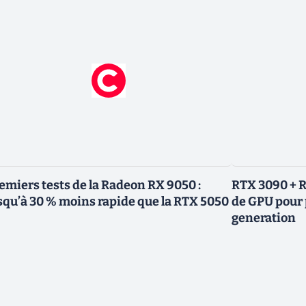
emiers tests de la Radeon RX 9050 :
RTX 3090 + R
squ’à 30 % moins rapide que la RTX 5050
de GPU pour 
generation