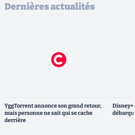
Dernières actualités
YggTorrent annonce son grand retour,
Disney+ :
mais personne ne sait qui se cache
débarque
derrière