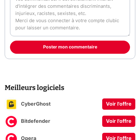
Poster mon commentaire
Meilleurs logiciels
CyberGhost
Voir l'offre
Bitdefender
Voir l'offre
Opera
Voir l'offre