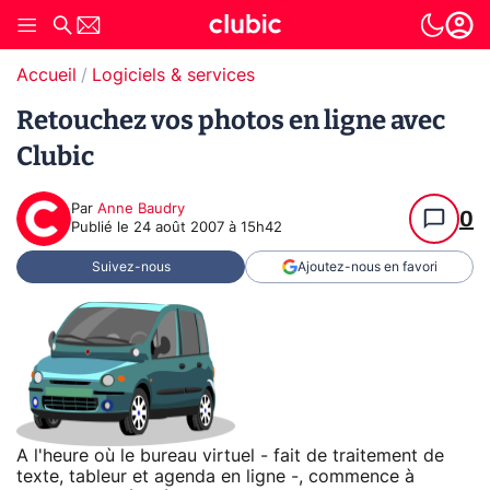
Accueil
Logiciels & services
Retouchez vos photos en ligne avec
Clubic
Par
Anne Baudry
0
Publié le
24 août 2007 à 15h42
Suivez-nous
Ajoutez-nous en favori
A l'heure où le bureau virtuel - fait de traitement de
texte, tableur et agenda en ligne -, commence à