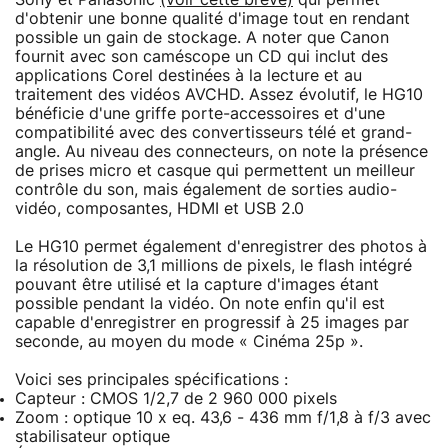
d'obtenir une bonne qualité d'image tout en rendant
possible un gain de stockage. A noter que Canon
fournit avec son caméscope un CD qui inclut des
applications Corel destinées à la lecture et au
traitement des vidéos AVCHD. Assez évolutif, le HG10
bénéficie d'une griffe porte-accessoires et d'une
compatibilité avec des convertisseurs télé et grand-
angle. Au niveau des connecteurs, on note la présence
de prises micro et casque qui permettent un meilleur
contrôle du son, mais également de sorties audio-
vidéo, composantes, HDMI et USB 2.0
Le HG10 permet également d'enregistrer des photos à
la résolution de 3,1 millions de pixels, le flash intégré
pouvant être utilisé et la capture d'images étant
possible pendant la vidéo. On note enfin qu'il est
capable d'enregistrer en progressif à 25 images par
seconde, au moyen du mode « Cinéma 25p ».
Voici ses principales spécifications :
Capteur : CMOS 1/2,7 de 2 960 000 pixels
Zoom : optique 10 x eq. 43,6 - 436 mm f/1,8 à f/3 avec
stabilisateur optique