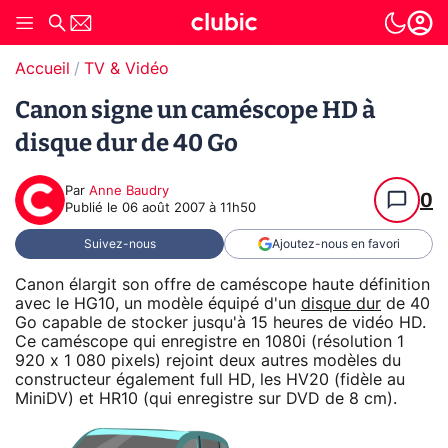
Accueil
TV & Vidéo
Canon signe un caméscope HD à
disque dur de 40 Go
Par
Anne Baudry
0
Publié le
06 août 2007 à 11h50
Suivez-nous
Ajoutez-nous en favori
Canon élargit son offre de caméscope haute définition
avec le HG10, un modèle équipé d'un
disque dur
de 40
Go capable de stocker jusqu'à 15 heures de vidéo HD.
Ce caméscope qui enregistre en 1080i (résolution 1
920 x 1 080 pixels) rejoint deux autres modèles du
constructeur également full HD, les HV20 (fidèle au
MiniDV) et HR10 (qui enregistre sur DVD de 8 cm).