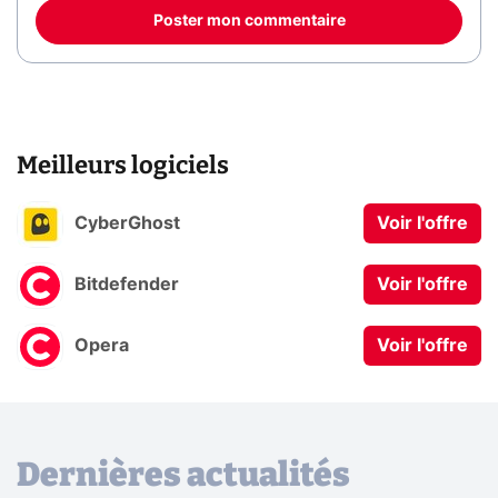
Poster mon commentaire
Meilleurs logiciels
CyberGhost
Voir l'offre
Bitdefender
Voir l'offre
Opera
Voir l'offre
Dernières actualités