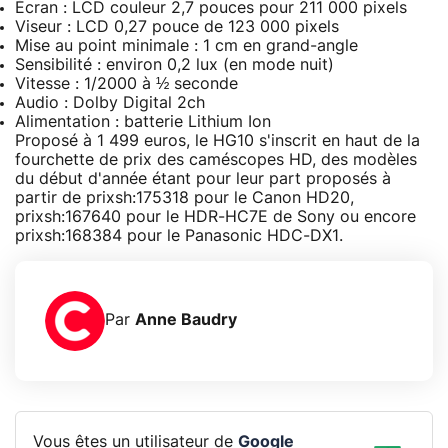
Écran : LCD couleur 2,7 pouces pour 211 000 pixels
Viseur : LCD 0,27 pouce de 123 000 pixels
Mise au point minimale : 1 cm en grand-angle
Sensibilité : environ 0,2 lux (en mode nuit)
Vitesse : 1/2000 à ½ seconde
Audio : Dolby Digital 2ch
Alimentation : batterie Lithium Ion
Proposé à 1 499 euros, le HG10 s'inscrit en haut de la
fourchette de prix des caméscopes HD, des modèles
du début d'année étant pour leur part proposés à
partir de prixsh:175318 pour le Canon HD20,
prixsh:167640 pour le HDR-HC7E de Sony ou encore
prixsh:168384 pour le Panasonic HDC-DX1.
Par
Anne Baudry
Vous êtes un utilisateur de
Google