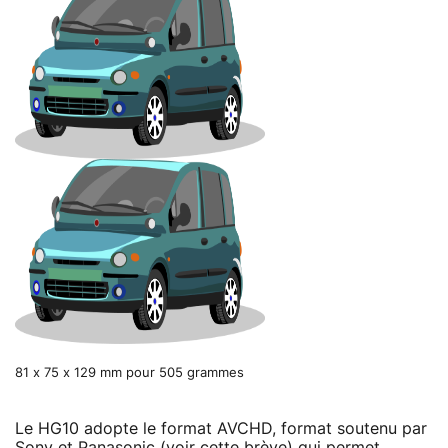
81 x 75 x 129 mm pour 505 grammes
Le HG10 adopte le format AVCHD, format soutenu par
Sony et Panasonic
(voir cette brève)
qui permet